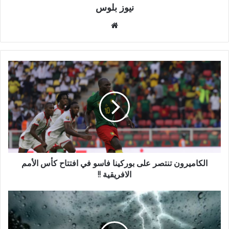
نيوز بلوس
موقع
الويب
الكاميرون تنتصر على بوركينا فاسو في افتتاح كأس الأمم
الافريقية !!