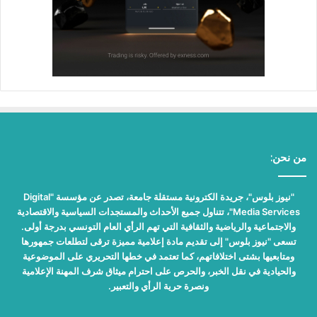
من نحن:
"نيوز بلوس"، جريدة الكترونية مستقلة جامعة، تصدر عن مؤسسة "Digital
Media Services"، تتناول جميع الأحداث والمستجدات السياسية والاقتصادية
والاجتماعية والرياضية والثقافية التي تهم الرأي العام التونسي بدرجة أولى.
تسعى "نيوز بلوس" إلى تقديم مادة إعلامية مميزة ترقى لتطلعات جمهورها
ومتابعيها بشتى اختلافاتهم، كما تعتمد في خطها التحريري على الموضوعية
والحيادية في نقل الخبر، والحرص على احترام ميثاق شرف المهنة الإعلامية
ونصرة حرية الرأي والتعبير.