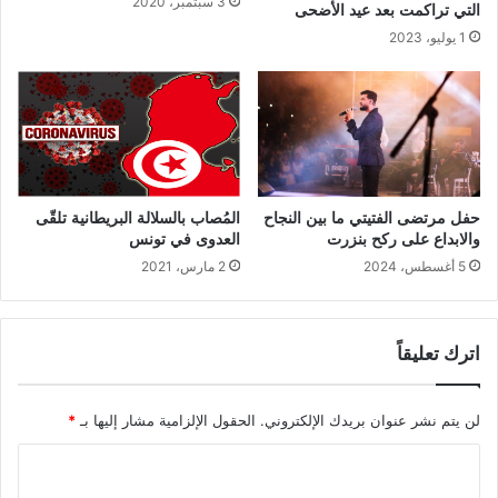
3 سبتمبر، 2020
التي تراكمت بعد عيد الأضحى
1 يوليو، 2023
المُصاب بالسلالة البريطانية تلقّى
حفل مرتضى الفتيتي ما بين النجاح
العدوى في تونس
والابداع على ركح بنزرت
2 مارس، 2021
5 أغسطس، 2024
اترك تعليقاً
لن يتم نشر عنوان بريدك الإلكتروني.
الحقول الإلزامية مشار إليها بـ
*
ا
ل