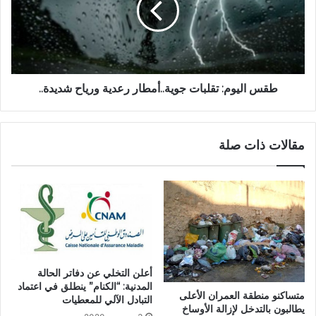
طقس اليوم: تقلبات جوية..أمطار رعدية ورياح شديدة..
مقالات ذات صلة
أعلن التخلي عن دفاتر الحالة
المدنية: “الكنام” ينطلق في اعتماد
متساكنو منطقة العمران الأعلى
التبادل الآلي للمعطيات
يطالبون بالتدخل لإزالة الأوساخ