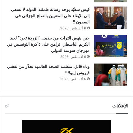
قيس سعيّد يوجه رسالة طمئنة: الدولة لا تسعى
إلى الإبقاء على المعنيين بالصلح الجزائي في
السجون !!
6 أغسطس، 2026
حين ينهض التراث من جديد… “الزردة تعود” لعبد
الكريم الباسطي: تراهن على ذاكرة التونسيين في
مهرجان سوسة الدولي
6 أغسطس، 2026
وباء قاتل: منظمة الصحة العالمية تحذّر من تفشي
فيروس إيبولا !!
6 أغسطس، 2026
الإعلانات