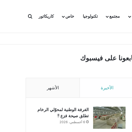
بحث عن
مجتمع
تكنولوجيا
خاص
كاريكاتور
ابعونا على فيسبوك
الأخيرة
الأشهر
الغرفة الوطنية لمحوّلي الرخام
تطلق صيحة فزع !!
6 أغسطس، 2026