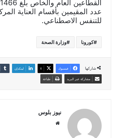
للتنفس الاصطناعي.
كورونا
وزارة الصحة
شاركها
فيسبوك
X
لينكدإن
مشاركة عبر البريد
طباعة
نيوز بلوس
موقع
الويب