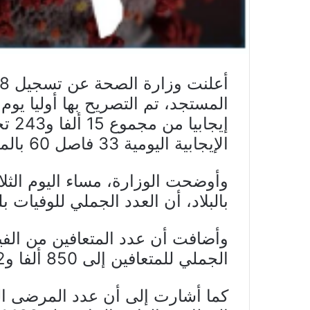
إيجا
الإيجابية اليومية 33 فاصل 60 بالمائة.
وأوضحت الوزارة، مساء اليوم الثلا
بالبلاد، أن العدد الجملي للوفيات بلغ منذ ظهور 
الجملي للمتعافين إلى 850 ألفا و452 شخصا.
كما أشارت إلى أن عدد المرضى ا