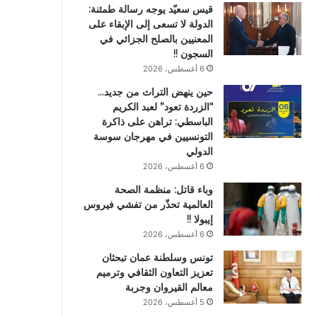
قيس سعيّد يوجه رسالة طمئنة:
الدولة لا تسعى إلى الإبقاء على
المعنيين بالصلح الجزائي في
السجون !!
6 أغسطس، 2026
حين ينهض التراث من جديد…
“الزردة تعود” لعبد الكريم
الباسطي: تراهن على ذاكرة
التونسيين في مهرجان سوسة
الدولي
6 أغسطس، 2026
وباء قاتل: منظمة الصحة
العالمية تحذّر من تفشي فيروس
إيبولا !!
6 أغسطس، 2026
تونس وسلطنة عمان تبحثان
تعزيز التعاون الثقافي وترميم
معالم القيروان وجربة
5 أغسطس، 2026