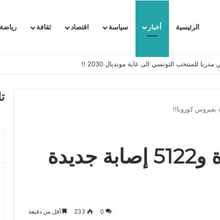
الرئيسية
أخبار
سياسة
اقتصاد
ثقافة
رياضة
 السفيرة الفرنسية بتونس وتبلغها احتجاجا شديد اللهجة !!
ت
تسجيل 38 حالة وفاة و5122 إصابة جديدة
0
233
أقل من دقيقة