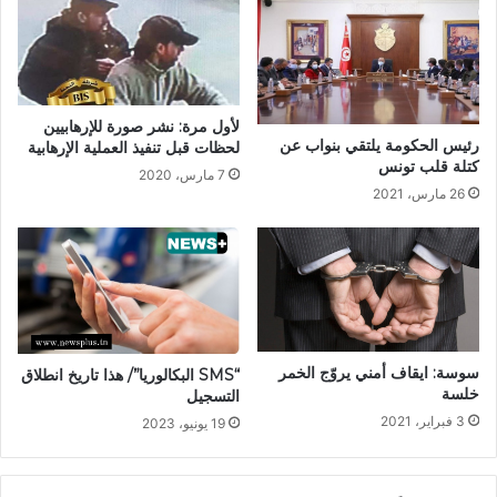
لأول مرة: نشر صورة للإرهابيين
رئيس الحكومة يلتقي بنواب عن
لحظات قبل تنفيذ العملية الإرهابية
كتلة قلب تونس
7 مارس، 2020
26 مارس، 2021
سوسة: ايقاف أمني يروّج الخمر
“SMS البكالوريا”/ هذا تاريخ انطلاق
خلسة
التسجيل
3 فبراير، 2021
19 يونيو، 2023