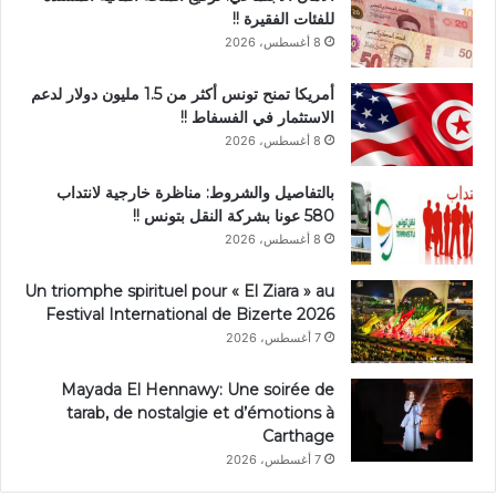
للفئات الفقيرة !!
8 أغسطس، 2026
أمريكا تمنح تونس أكثر من 1.5 مليون دولار لدعم
الاستثمار في الفسفاط !!
8 أغسطس، 2026
بالتفاصيل والشروط: مناظرة خارجية لانتداب
580 عونا بشركة النقل بتونس !!
8 أغسطس، 2026
Un triomphe spirituel pour « El Ziara » au
Festival International de Bizerte 2026
7 أغسطس، 2026
Mayada El Hennawy: Une soirée de
tarab, de nostalgie et d’émotions à
Carthage
7 أغسطس، 2026