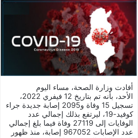
أفادت وزارة الصحة، مساء اليوم
الأحد، بأنه تم بتاريخ 12 فيفري 2022،
تسجيل 15 وفاة و2095 إصابة جديدة جراء
كوفيد-19، ليرتفع بذلك إجمالي عدد
الوفايات إلى 27119 وفاة فيما بلغ إجمالي
عدد الإصابات 967052 إصابة، منذ ظهور