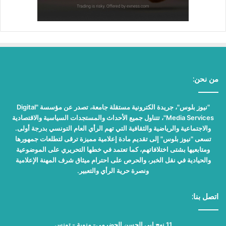
من نحن:
"نيوز بلوس"، جريدة الكترونية مستقلة جامعة، تصدر عن مؤسسة "Digital
Media Services"، تتناول جميع الأحداث والمستجدات السياسية والاقتصادية
والاجتماعية والرياضية والثقافية التي تهم الرأي العام التونسي بدرجة أولى.
تسعى "نيوز بلوس" إلى تقديم مادة إعلامية مميزة ترقى لتطلعات جمهورها
ومتابعيها بشتى اختلافاتهم، كما تعتمد في خطها التحريري على الموضوعية
والحيادية في نقل الخبر، والحرص على احترام ميثاق شرف المهنة الإعلامية
ونصرة حرية الرأي والتعبير.
اتصل بنا:
11 نهج ابي الحسن الحضرمي- منوبة - تونس