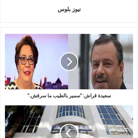
نيوز بلوس
سعيدة قراش: "سمير بالطيب ما سرقش.."