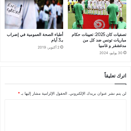
أطباء الصحة العمومية في إضراب
تصفيات كان 2025: تعيينات حكام
بـ3 أيام
مباريات تونس ضد كل من
مدغشقر و غامبيا
2 أكتوبر، 2019
30 يوليو، 2024
اترك تعليقاً
لن يتم نشر عنوان بريدك الإلكتروني.
الحقول الإلزامية مشار إليها بـ
*
ا
ل
ت
ع