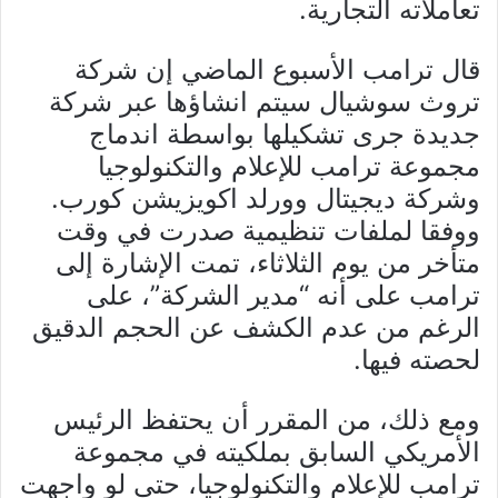
تعاملاته التجارية.
قال ترامب الأسبوع الماضي إن شركة
تروث سوشيال سيتم انشاؤها عبر شركة
جديدة جرى تشكيلها بواسطة اندماج
مجموعة ترامب للإعلام والتكنولوجيا
وشركة ديجيتال وورلد اكويزيشن كورب.
ووفقا لملفات تنظيمية صدرت في وقت
متأخر من يوم الثلاثاء، تمت الإشارة إلى
ترامب على أنه “مدير الشركة”، على
الرغم من عدم الكشف عن الحجم الدقيق
لحصته فيها.
ومع ذلك، من المقرر أن يحتفظ الرئيس
الأمريكي السابق بملكيته في مجموعة
ترامب للإعلام والتكنولوجيا، حتى لو واجهت