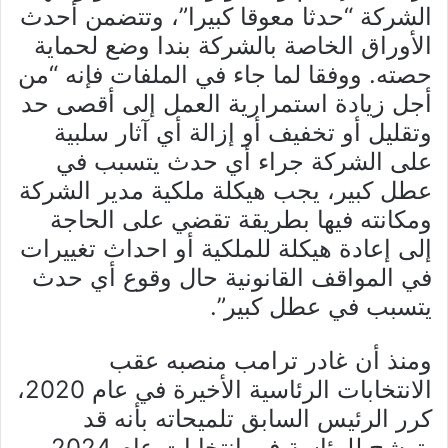
الشركة “حدثا معوقا كبيرا”، وتتضمن أحدث
الأوراق الخاصة بالشركة بندا وضع لحماية
حصته. ووفقا لما جاء في الملفات فإنه “من
أجل زيادة استمرارية العمل إلى أقصى حد
وتقليل أو تخفيف أو إزالة أي آثار سلبية
على الشركة جراء أي حدث يتسبب في
عطل كبير، يجب هيكلة ملكية مدير الشركة
ومكانته فيها بطريقة تقضي على الحاجة
إلى إعادة هيكلة للملكية أو احداث تغييرات
في المواقف القانونية حال وقوع أي حدث
يتسبب في عطل كبير”.
ومنذ أن غادر ترامب منصبه عقب
الانتخابات الرئاسية الأخيرة في عام 2020،
كرر الرئيس السابق تلميحاته بأنه قد
يترشح للرئاسة في انتخابات عام 2024.