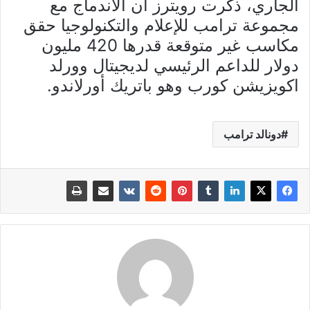
الجاري، ذكرت رويترز أن الاندماج مع
مجموعة ترامب للإعلام والتكنولوجيا حقق
مكاسب غير متوقعة قدرها 420 مليون
دولار للداعم الرئيسي لديجيتال وورلد
اكويزيشن كورب وهو باتريك أورلاندو.
دونالد ترامب