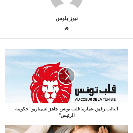
نيوز بلوس
موقع
الويب
النائب رفيق عمارة: قلب تونس جاهز لسيناريو "حكومة
الرئيس"