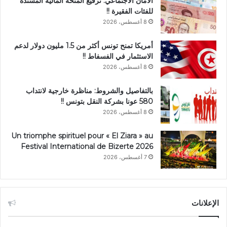
الأمان الاجتماعي: ترفيع المنحة المالية المسندة
للفئات الفقيرة !!
8 أغسطس، 2026
أمريكا تمنح تونس أكثر من 1.5 مليون دولار لدعم
الاستثمار في الفسفاط !!
8 أغسطس، 2026
بالتفاصيل والشروط: مناظرة خارجية لانتداب
580 عونا بشركة النقل بتونس !!
8 أغسطس، 2026
Un triomphe spirituel pour « El Ziara » au
Festival International de Bizerte 2026
7 أغسطس، 2026
الإعلانات