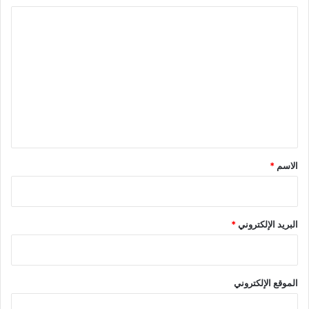
ا
ل
ت
ع
ل
ي
ق
*
الاسم
*
البريد الإلكتروني
*
الموقع الإلكتروني