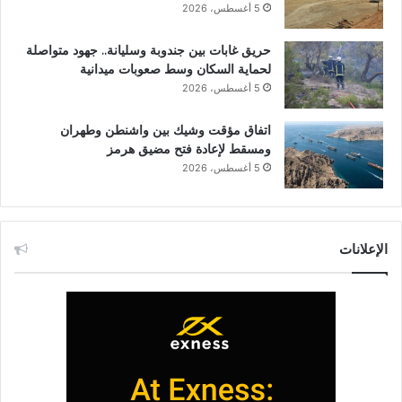
5 أغسطس، 2026
حريق غابات بين جندوبة وسليانة.. جهود متواصلة
لحماية السكان وسط صعوبات ميدانية
5 أغسطس، 2026
اتفاق مؤقت وشيك بين واشنطن وطهران
ومسقط لإعادة فتح مضيق هرمز
5 أغسطس، 2026
الإعلانات