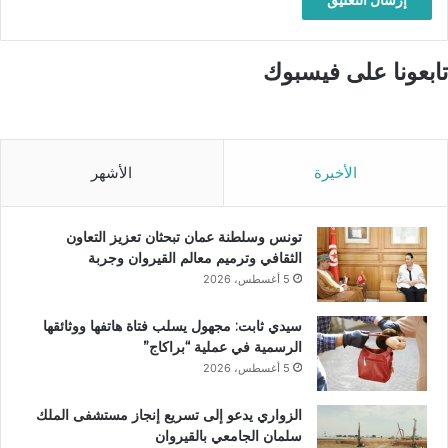
تابعونا على فيسبوك
الأخيرة
الأشهر
تونس وسلطنة عمان تبحثان تعزيز التعاون
الثقافي وترميم معالم القيروان وجربة
5 أغسطس، 2026
سيدي ثابت: مجهول يسلب فتاة هاتفها ووثائقها
الرسمية في عملية “براكاج”
5 أغسطس، 2026
الزواري يدعو إلى تسريع إنجاز مستشفى الملك
سلمان الجامعي بالقيروان