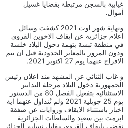
غيابية بالسجن مرتبطة بقضايا غسيل
أموال.
ونهاية شهر اوت 2021 كشفت وسائل
اعلام جزائرية عن ايقاف الاخوين القروي
في منطقة تبسة بتهمة دخول البلاد خلسة
ودون المرور بالمعابر الحدودية قبل ان يتم
الافراج عنهما يوم 27 اكتوبر 2021.
و غاب الثنائي عن المشهد منذ اعلان رئيس
الجمهورية دخول البلاد مرحلة التدابير
الاستثنائية بتفعيل الفصل 80 من الدستور
يوم 25 جويلية 2021 ولم تُتداول عنهما اية
أخبار باستثناء الايقاف وروايات عن صفقة
ابرمت بين سعيد والسلطات الجزائرية
تقضي بايقاف القروي مقابل تسليم الجزائر