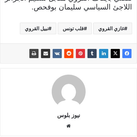
اللاجئ السياسي سليمان بوفحص.
غازي القروي
قلب تونس
نبيل القروي
نيوز بلوس
موقع
الويب