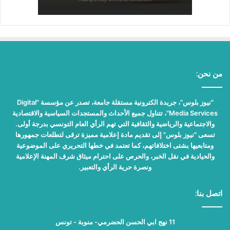
من نحن:
"نيوز بلوس"، جريدة الكترونية مستقلة جامعة، تصدر عن مؤسسة "Digital
Media Services"، تتناول جميع الأحداث والمستجدات السياسية والاقتصادية
والاجتماعية والرياضية والثقافية التي تهم الرأي العام التونسي بدرجة أولى.
تسعى "نيوز بلوس" إلى تقديم مادة إعلامية مميزة ترقى لتطلعات جمهورها
ومتابعيها بشتى اختلافاتهم، كما تعتمد في خطها التحريري على الموضوعية
والحيادية في نقل الخبر، والحرص على احترام ميثاق شرف المهنة الإعلامية
ونصرة حرية الرأي والتعبير.
اتصل بنا:
11 نهج ابي الحسن الحضرمي- منوبة - تونس