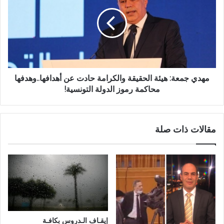
مهدي جمعة: هيئة الحقيقة والكرامة حادت عن أهدافها..وهدفها
محاكمة رموز الدولة التونسية!
مقالات ذات صلة
إيقـاف الـدروس بكافـة