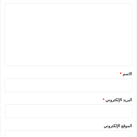
ا
ل
ت
ع
ل
ي
ق
*
الاسم
*
البريد الإلكتروني
*
الموقع الإلكتروني