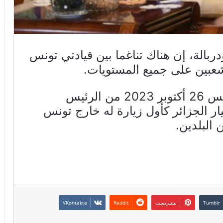
بالة، إن هناك تناغما بين قيادتي تونس
الشعبين على جميع المستويات.
وذكر بودربالة، بعد استقباله، الخميس 26 أكتوبر 2023 من الرئيس
يار الجزائر كأول زيارة له خارج تونس
 البلدين.
بينتيريست