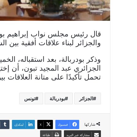
قال رئيس مجلس نواب إبراهيم بودر
والجزائر لبناء علاقات أفقية بين 
الجزائري عبد المجيد تبون، أن إخت
تحمل تأكيدًا على متانة العلاقات بين
الجزائر
بودربالة
تونس
شاركها
فيسبوك
X
لينكدإن
مشاركة عبر البريد
طباعة