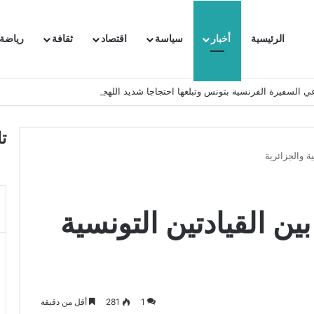
الرئيسية
أخبار
سياسة
اقتصاد
ثقافة
رياضة
 السفيرة الفرنسية بتونس وتبلغها احتجاجا شديد اللهجة !!
ت
ية والجزائرية
بين القيادتين التونسية
1
281
أقل من دقيقة