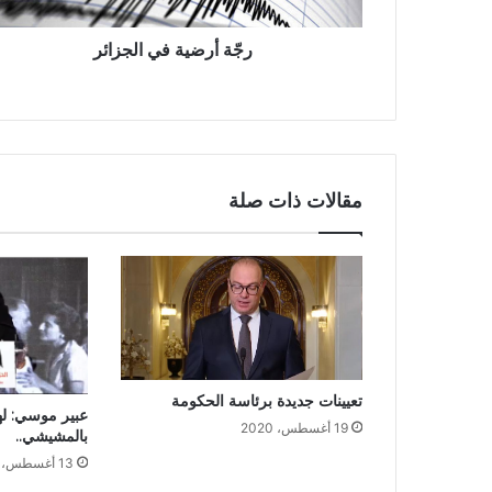
رجّة أرضية في الجزائر
مقالات ذات صلة
تعيينات جديدة برئاسة الحكومة
عبير موسي: لهذ
19 أغسطس، 2020
بالمشيشي..
13 أغسطس، 2020