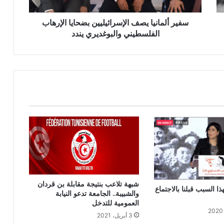
سفير ألمانيا يصف الإسرائيليين بضحايا الإرهاب
الفلسطيني والبوغديري يندد
شبهة تلاعب بنتيجة مقابلة بن قردان
ا السبب قبلنا بالاجتماع
والشبيبة.. الجامعة تدعو النيابة
العمومية للتدخل
3 أبريل، 2021