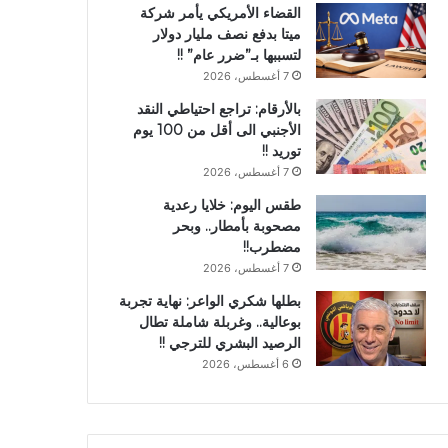
القضاء الأمريكي يأمر شركة
ميتا بدفع نصف مليار دولار
لتسببها بـ”ضرر عام” !!
7 أغسطس، 2026
بالأرقام: تراجع احتياطي النقد
الأجنبي الى أقل من 100 يوم
توريد !!
7 أغسطس، 2026
طقس اليوم: خلايا رعدية
مصحوبة بأمطار.. وبحر
مضطرب!!
7 أغسطس، 2026
بطلها شكري الواعر: نهاية تجربة
بوعالية.. وغربلة شاملة تطال
الرصيد البشري للترجي !!
6 أغسطس، 2026