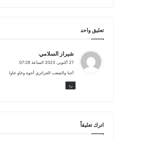
تعليق واحد
ي
شيراز السلامي
:
ق
27 أكتوبر، 2023 الساعة 07:28
و
أحنا والشعب الجزائري أخوة وخاو خاوا
ل
رد
اترك تعليقاً