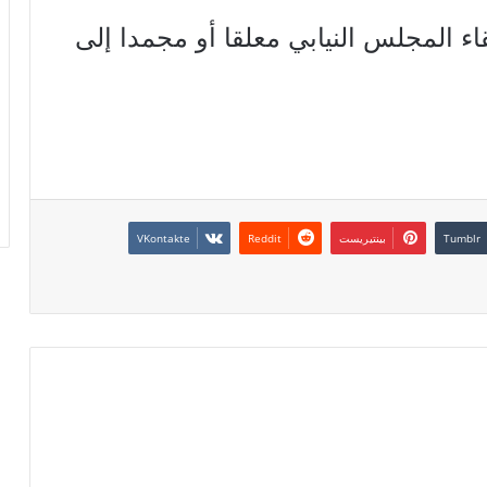
ء المجلس النيابي معلقا أو مجمدا إلى
بينتيريست