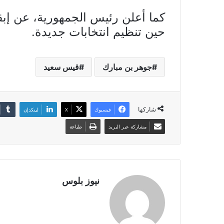
كما أعلن رئيس الجمهورية، عن إبقا
حين تنظيم انتخابات جديدة.
جوهر بن مبارك
قيس سعيد
شاركها
فيسبوك
X
لينكدإن
مشاركة عبر البريد
طباعة
نيوز بلوس