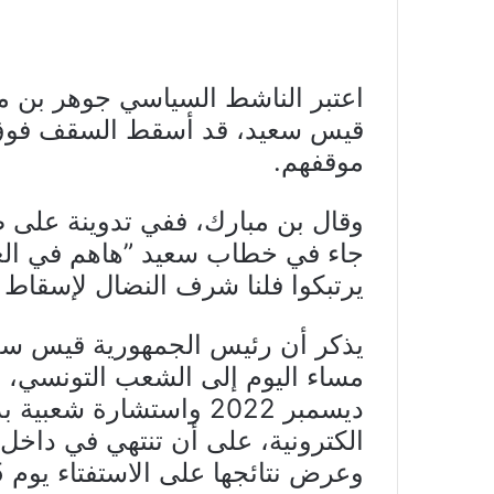
اعتبر الناشط السياسي جوهر بن مب
قيس سعيد، قد أسقط السقف فوق
موقفهم.
وقال بن مبارك، ففي تدوينة على ص
جاء في خطاب سعيد ”هاهم في العراء
يرتبكوا فلنا شرف النضال لإسقاط 
يذكر أن رئيس الجمهورية قيس سع
وعرض نتائجها على الاستفتاء يوم 25 جويلية المقبل.