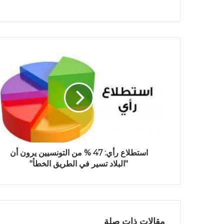
استطلاع رأي: 47 % من التونسيين يرون أن
"البلاد تسير في الطريق الخطأ"
مقالات ذات صلة