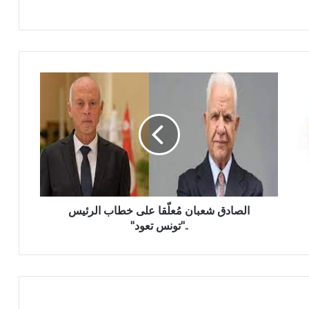
الصادق شعبان مُعلّقا على خطاب الرئيس
.."تونس تعود"