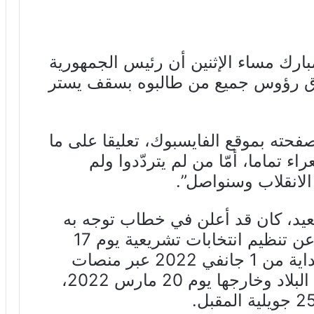
ارك مساء الإثنين أن رئيس الجمهورية
 رؤوس جميع من طالبوه بسقف يستر
فحته بموقع الفايسبوك، تعليقا على ما
 تماما، أمّا من لم يتردّدوا ولم
الانقلاب وسنواصل”.
يد، كان قد أعلن في خطاب توجه به
مساء اليوم إلى الشعب التونسي، عن تنظيم انتخابات تشريعية يوم 17
ديسمبر 2022 واستشارة شعبية بداية من 1 جانفي 2022 عبر منصات
الكترونية، على أن تنتهي في داخل البلاد وخارجها يوم 20 مارس 2022،