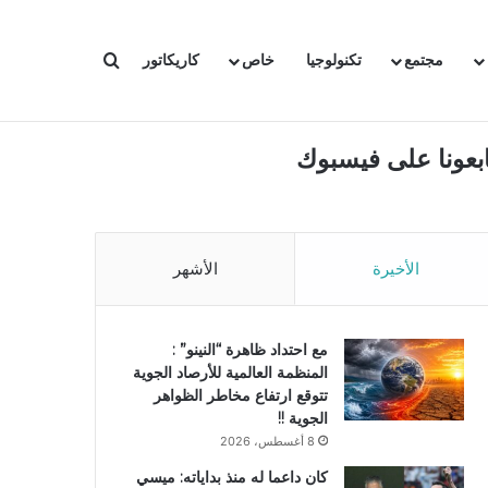
بحث عن
مجتمع
تكنولوجيا
خاص
كاريكاتور
ابعونا على فيسبوك
الأخيرة
الأشهر
مع احتداد ظاهرة “النينو” :
المنظمة العالمية للأرصاد الجوية
تتوقع ارتفاع مخاطر الظواهر
الجوية !!
8 أغسطس، 2026
كان داعما له منذ بداياته: ميسي