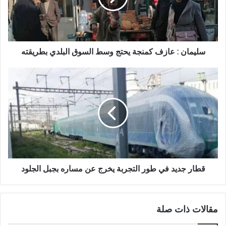
سليمان : عازف كمنجة يحتج وسط السوق البلدي بطريقته
قطار جديد في طور التجربة يخرج عن مساره بجبل الجلود
مقالات ذات صلة