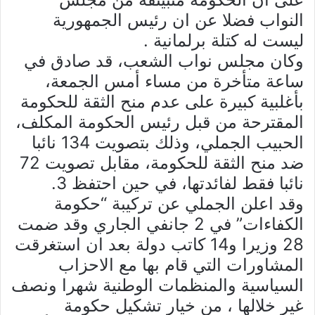
النواب فضلا عن ان رئيس الجمهورية
ليست له كتلة برلمانية .
وكان مجلس نواب الشعب، قد صادق في
ساعة متأخرة من مساء أمس الجمعة،
بأغلبية كبيرة على عدم منح الثقة للحكومة
المقترحة من قبل رئيس الحكومة المكلف،
الحبيب الجملي، وذلك بتصويت 134 نائبا
ضد منح الثقة للحكومة، مقابل تصويت 72
نائبا فقط لفائدتها، في حين احتفظ 3.
وقد اعلن الجملي عن تركيبة “حكومة
الكفاءات” في 2 جانفي الجاري وقد ضمت
28 وزيرا و14 كاتب دولة بعد ان استغرقت
المشاورات التي قام بها مع الاحزاب
السياسية والمنظمات الوطنية شهرا ونصف
غير خلالها ، من خيار تشكيل حكومة