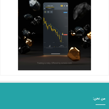
من نحن: