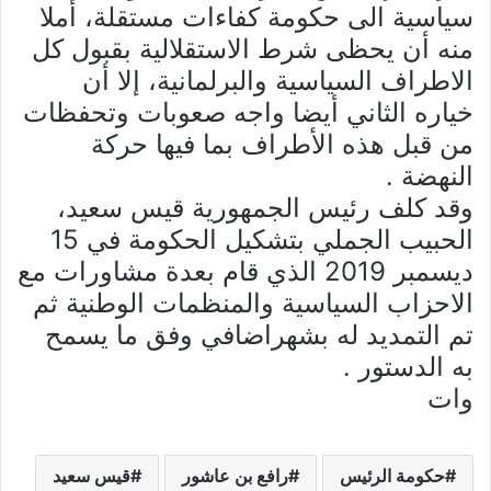
سياسية الى حكومة كفاءات مستقلة، أملا
منه أن يحظى شرط الاستقلالية بقبول كل
الاطراف السياسية والبرلمانية، إلا أن
خياره الثاني أيضا واجه صعوبات وتحفظات
من قبل هذه الأطراف بما فيها حركة
النهضة .
وقد كلف رئيس الجمهورية قيس سعيد،
الحبيب الجملي بتشكيل الحكومة في 15
ديسمبر 2019 الذي قام بعدة مشاورات مع
الاحزاب السياسية والمنظمات الوطنية ثم
تم التمديد له بشهراضافي وفق ما يسمح
به الدستور .
وات
حكومة الرئيس
رافع بن عاشور
قيس سعيد