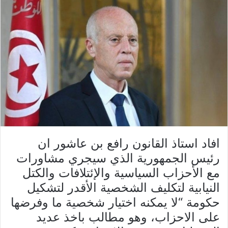
افاد استاذ القانون رافع بن عاشور ان
رئيس الجمهورية الذي سيجري مشاورات
مع الأحزاب السياسية والإئتلافات والكتل
النيابية لتكليف الشخصية الأقدر لتشكيل
حكومة “لا يمكنه اختيار شخصية ما وفرضها
على الاحزاب، وهو مطالب باخذ عديد