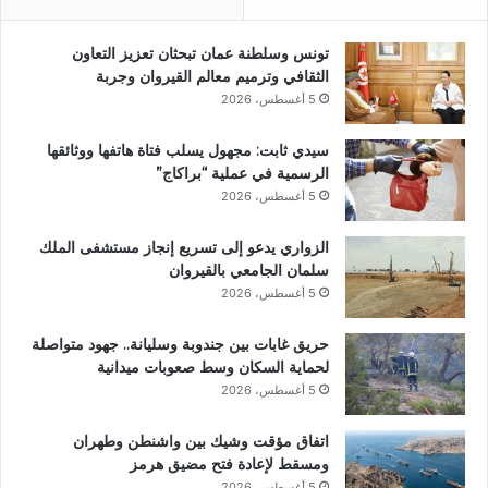
تونس وسلطنة عمان تبحثان تعزيز التعاون
الثقافي وترميم معالم القيروان وجربة
5 أغسطس، 2026
سيدي ثابت: مجهول يسلب فتاة هاتفها ووثائقها
الرسمية في عملية “براكاج”
5 أغسطس، 2026
الزواري يدعو إلى تسريع إنجاز مستشفى الملك
سلمان الجامعي بالقيروان
5 أغسطس، 2026
حريق غابات بين جندوبة وسليانة.. جهود متواصلة
لحماية السكان وسط صعوبات ميدانية
5 أغسطس، 2026
اتفاق مؤقت وشيك بين واشنطن وطهران
ومسقط لإعادة فتح مضيق هرمز
5 أغسطس، 2026