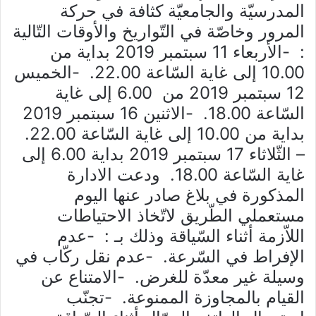
المدرسيّة والجامعيّة كثافة في حركة
المرور وخاصّة في التّواريخ والأوقات التّالية
: -الأربعاء 11 سبتمبر 2019 بداية من
10.00 إلى غاية السّاعة 22.00. -الخميس
12 سبتمبر 2019 من 6.00 إلى غاية
السّاعة 18.00. -الاثنين 16 سبتمبر 2019
بداية من 10.00 إلى غاية السّاعة 22.00.
– الثّلاثاء 17 سبتمبر 2019 بداية 6.00 إلى
غاية السّاعة 18.00. ودعت الادارة
المذكورة في بلاغ صادر عنها اليوم
مستعملي الطّريق لاتّخاذ الاحتياطات
اللاّزمة أثناء السّياقة وذلك بـ : -عدم
الإفراط في السّرعة. -عدم نقل ركّاب في
وسيلة غير معدّة للغرض. -الامتناع عن
القيام بالمجاوزة الممنوعة. -تجنّب