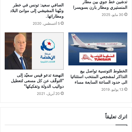
تدشين خط جوي بين مطار
الصافي سعيد: تونس في خطر
المنستيري ومطار بارن بسويسرا
ونبّهنا المشيشي إلى موانئ البلاد
30 مايو، 2025
ومطاراتها..
5 أغسطس، 2020
الخطوط التونسية تواصل بيع
النهضة تدعو قيس سعيّد إلى
التذاكر لمشجعي المنتخب استثنائيا
“التوقّف عن كل مسعى لتعطيل
الى حدود الساعة السابعة مساء
دواليب الدولة وتفكيكها”
13 يوليو، 2019
20 أبريل، 2021
اترك تعليقاً