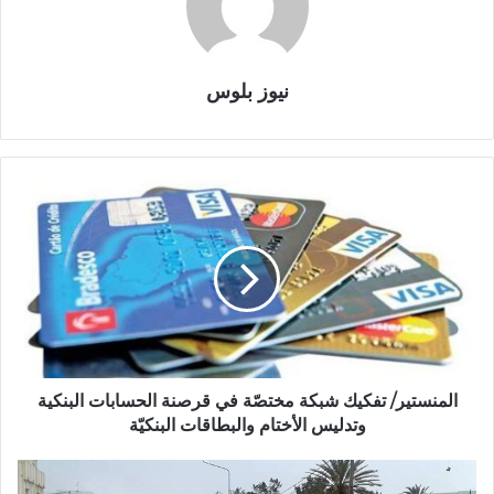
نيوز بلوس
المنستير/ تفكيك شبكة مختصّة في قرصنة الحسابات البنكية
وتدليس الأختام والبطاقات البنكيّة