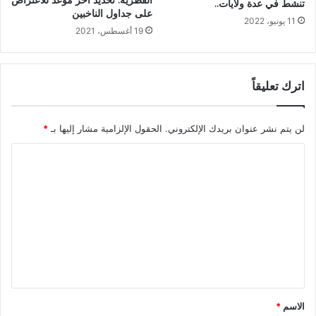
تنشط في عدة ولايات..
على جداول الناخبين
11 يونيو، 2022
19 أغسطس، 2021
اترك تعليقاً
لن يتم نشر عنوان بريدك الإلكتروني.
الحقول الإلزامية مشار إليها بـ
*
ا
ل
ت
ع
ل
ي
ق
*
الاسم
*