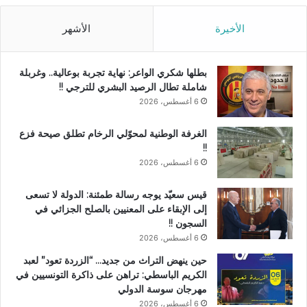
الأخيرة
الأشهر
بطلها شكري الواعر: نهاية تجربة بوعالية.. وغربلة
شاملة تطال الرصيد البشري للترجي !!
6 أغسطس، 2026
الغرفة الوطنية لمحوّلي الرخام تطلق صيحة فزع
!!
6 أغسطس، 2026
قيس سعيّد يوجه رسالة طمئنة: الدولة لا تسعى
إلى الإبقاء على المعنيين بالصلح الجزائي في
السجون !!
6 أغسطس، 2026
حين ينهض التراث من جديد… “الزردة تعود” لعبد
الكريم الباسطي: تراهن على ذاكرة التونسيين في
مهرجان سوسة الدولي
6 أغسطس، 2026