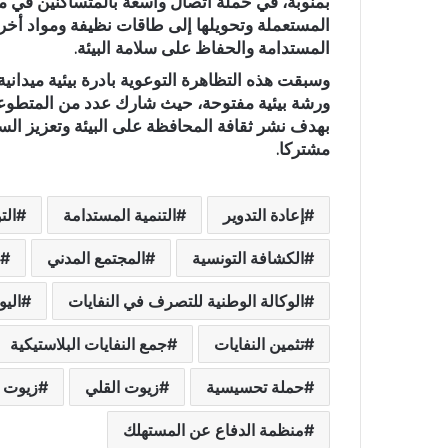
بمنوبة، في حملة اتصال واسعة بالمتساكنين في من
المستعملة وتحويلها إلى طاقات نظيفة ومواد أخرى
المستدامة والحفاظ على سلامة البيئة.
وسبقت هذه التظاهرة التوعوية بادرة بيئية ميدانية
ورشة بيئية مفتوحة، حيث شارك عدد من المتطوعين 
بهدف نشر ثقافة المحافظة على البيئة وتعزيز الس
مشتركا.
إعادة التدوير
التنمية المستدامة
الت
الكشافة التونسية
المجتمع المدني
الوكالة الوطنية للتصرف في النفايات
اليو
تثمين النفايات
جمع النفايات البلاستيكية
حملة تحسيسية
زيوت القلي
زيوت غ
منظمة الدفاع عن المستهلك