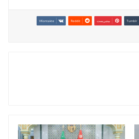
بينتيريست