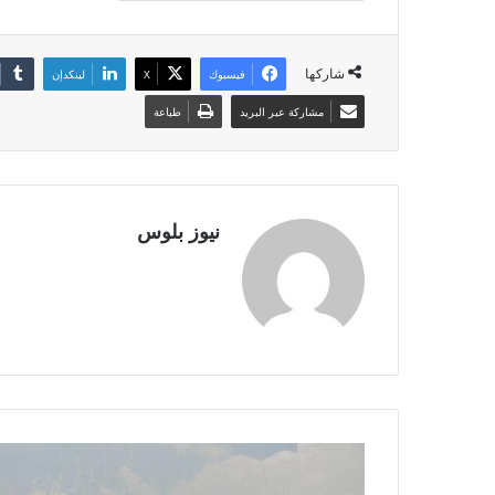
شاركها
فيسبوك
X
لينكدإن
مشاركة عبر البريد
طباعة
نيوز بلوس