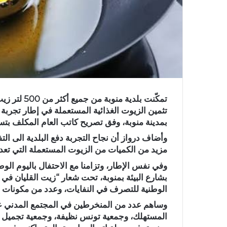
تمكّنت بلدي
بمدينة منوبة، وفق تصريح كاتب العام المكلف بتسي
وأضاف درواز أن نجاح التجربة دفع البلدية الى الت
مزيد من الكميات من الزيوت المستعملة التي تع
وفي نفس الإطار، وتزامنا مع الاحتفال باليوم الوطن
بشارع البيئة بمنوبة، تحت شعار “زيت القليان في ع
الوطنية للتصرف في النفايات، وعدد من مكونات ا
وساهم عدد من المنخرطين في المجتمع المدني عل
المستهلك، وجمعية تونس نظيفة، وجمعية تجميل مدي