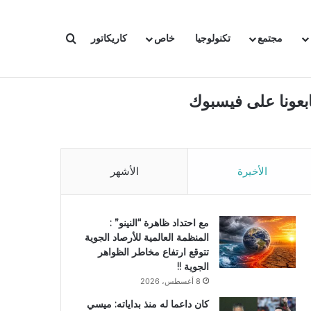
بحث عن
مجتمع
تكنولوجيا
خاص
كاريكاتور
ابعونا على فيسبوك
الأخيرة
الأشهر
مع احتداد ظاهرة “النينو” :
المنظمة العالمية للأرصاد الجوية
تتوقع ارتفاع مخاطر الظواهر
الجوية !!
8 أغسطس، 2026
كان داعما له منذ بداياته: ميسي