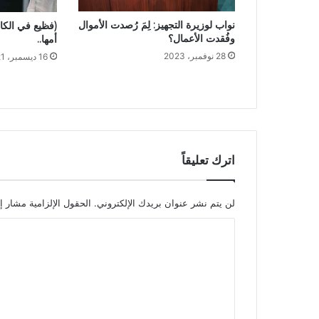
نواب لوزيرة التجهيز: لِمَ رُصدت الأموال
(فظيع في الكاف
وفُقدت الأعمال؟
أمها..
28 نوفمبر، 2023
16 ديسمبر، 2021
اترك تعليقاً
لن يتم نشر عنوان بريدك الإلكتروني.
الحقول الإلزامية مشار إل
ا
ل
ت
ع
ل