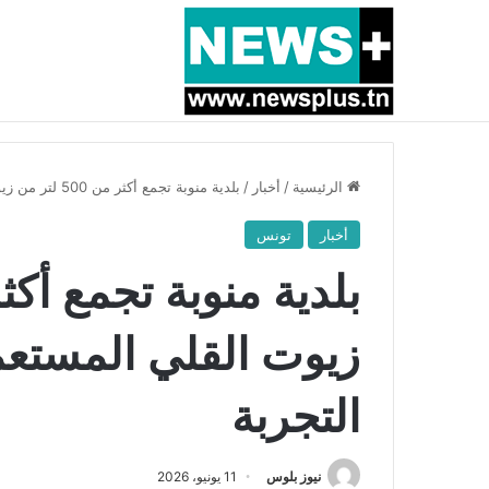
أخبار عاجلة
بسبب المرزوقي وبتكليف من سعيّد: الخارجية تستدعي
الرئيسية
/
أخبار
/
بلدية منوبة تجمع أكثر من 500 لتر من زيوت القلي المستعملة وتستعد لتعميم التجربة
أخبار
تونس
زيوت القلي المستعم
التجربة
نيوز بلوس
11 يونيو، 2026