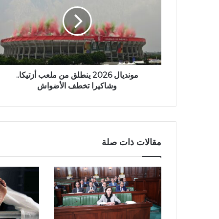
مونديال 2026 ينطلق من ملعب أزتيكا..
وشاكيرا تخطف الأضواش
مقالات ذات صلة