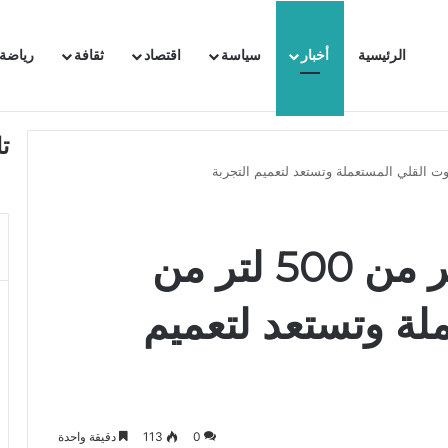
الرئيسية
أخبار
سياسة
اقتصاد
ثقافة
رياضة
 السفيرة الفرنسية بتونس وتبلغها احتجاجا شديد اللهجة !!
ت
بلدية منوبة تجمع أكثر من 500 لتر من
لة وتستعد لتعميم
0
113
دقيقة واحدة