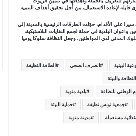
ازلهم للتعريف بالحملة وأهدافها في تثمين الزيوت
 قابلة لإعادة الاستعمال، من أجل تحقيق أهداف التنمية
 سيرا على الأقدام، حوّلت الطرقات الرئيسية بالمدينة إلى
واعوان البلدية في حملة لجمع النفايات البلاستيكية،
لوك المدني لدى المواطنين، وجعل النظافة سلوكا يوميا
وعية البيئية
الصرف الصحي
الطاقة النظيفة
النظافة والبيئة
م الوطني للنظافة
بلدية منوبة
جمعية تونس نظيفة
حماية البيئة
ذائية مستعملة
مدينة منوبة