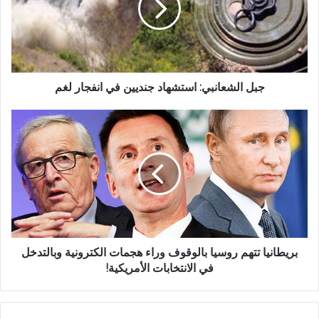
جبل الشعانبي: استشهاد جنديين في انفجار لغم
بريطانيا تتهم روسيا بالوقوف وراء هجمات الكترونية وبالتدخل
في الانتخابات الأمريكية!