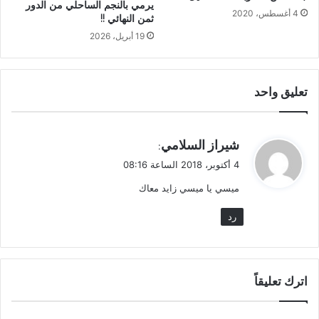
يرمي بالنجم الساحلي من الدور
4 أغسطس، 2020
ثمن النهائي !!
19 أبريل، 2026
تعليق واحد
ي
شيراز السلامي
:
ق
4 أكتوبر، 2018 الساعة 08:16
و
ميسي يا ميسي زايد معاك
ل
رد
اترك تعليقاً