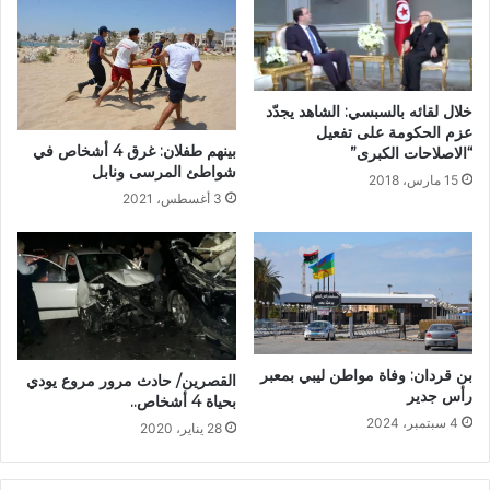
خلال لقائه بالسبسي: الشاهد يجدّد
عزم الحكومة على تفعيل
بينهم طفلان: غرق 4 أشخاص في
“الاصلاحات الكبرى”
شواطئ المرسى ونابل
15 مارس، 2018
3 أغسطس، 2021
بن قردان: وفاة مواطن ليبي بمعبر
القصرين/ حادث مرور مروع يودي
رأس جدير
بحياة 4 أشخاص..
4 سبتمبر، 2024
28 يناير، 2020