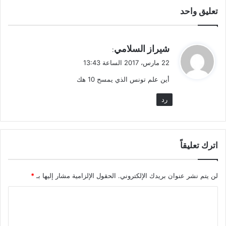
تعليق واحد
ي
شيراز السلامي
:
ق
22 مارس، 2017 الساعة 13:43
و
أين علم تونس الذي يمسح 10 هك
ل
رد
اترك تعليقاً
لن يتم نشر عنوان بريدك الإلكتروني.
الحقول الإلزامية مشار إليها بـ
*
ا
ل
ت