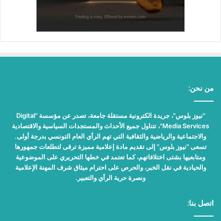
من نحن:
"نيوز بلوس"، جريدة الكترونية مستقلة جامعة، تصدر عن مؤسسة "Digital
Media Services"، تتناول جميع الأحداث والمستجدات السياسية والاقتصادية
والاجتماعية والرياضية والثقافية التي تهم الرأي العام التونسي بدرجة أولى.
تسعى "نيوز بلوس" إلى تقديم مادة إعلامية مميزة ترقى لتطلعات جمهورها
ومتابعيها بشتى اختلافاتهم، كما تعتمد في خطها التحريري على الموضوعية
والحيادية في نقل الخبر، والحرص على احترام ميثاق شرف المهنة الإعلامية
ونصرة حرية الرأي والتعبير.
اتصل بنا: