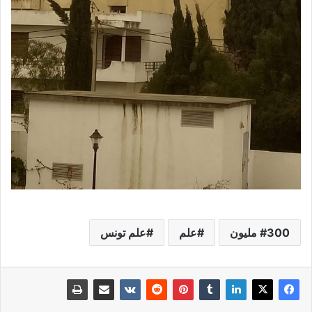
300 مليون
علم
علم تونس