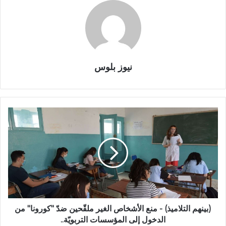
نيوز بلوس
(بينهم التلاميذ) - منع الأشخاص الغير ملقّحين ضدّ "كورونا" من
الدخول إلى المؤسسات التربويّة..