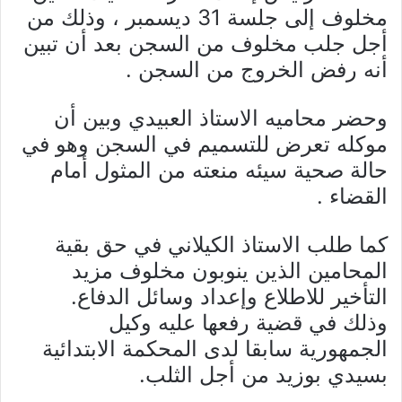
مخلوف إلى جلسة 31 ديسمبر ، وذلك من
أجل جلب مخلوف من السجن بعد أن تبين
أنه رفض الخروج من السجن .
وحضر محاميه الاستاذ العبيدي وبين أن
موكله تعرض للتسميم في السجن وهو في
حالة صحية سيئه منعته من المثول أمام
القضاء .
كما طلب الاستاذ الكيلاني في حق بقية
المحامين الذين ينوبون مخلوف مزيد
التأخير للاطلاع وإعداد وسائل الدفاع.
وذلك في قضية رفعها عليه وكيل
الجمهورية سابقا لدى المحكمة الابتدائية
بسيدي بوزيد من أجل الثلب.