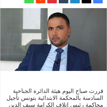
قررت صباح اليوم هيئة الدائرة الجناحية
السادسة بالمحكمة الابتدائية بتونس تأجيل
محاكمة رئيس إتلاف الكرامة سيف الدين