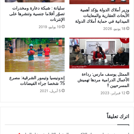
سليانة : شبكة دعارة ومخدرات
وزير أملاك الدولة يؤكد أهمية
تصوّر أفلاما جنسية وتنشرها على
الأبحاث العقارية والمعاينات
الإنترنات
الميدانية في حماية أملاك الدولة
19 يوليو، 2019
18 يونيو، 2026
الممثل يوسف مارس: رداءة
إندونيسيا وتيمور الشرقية: مصرع
الأعمال الدرامية مردها تهميش
75 شخصا جراء الفيضانات
المسرحيين !!
5 أبريل، 2021
12 فبراير، 2023
اترك تعليقاً