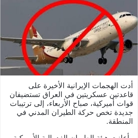
أدت الهجمات الإيرانية الأخيرة على
قاعدتين عسكريتين في العراق تستضيفان
قوات أميركية، صباح الأربعاء، إلى ترتيبات
جديدة تخص حركة الطيران المدني في
المنطقة.
وأعلنت هيئة الطيران الفدرالية الأميركية