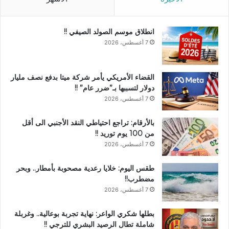
انطلاق موسم الصولد الصيفي !!
7 أغسطس، 2026
القضاء الأمريكي يأمر شركة ميتا بدفع نصف مليار
دولار لتسببها بـ”ضرر عام” !!
7 أغسطس، 2026
بالأرقام: تراجع احتياطي النقد الأجنبي الى أقل
من 100 يوم توريد !!
7 أغسطس، 2026
طقس اليوم: خلايا رعدية مصحوبة بأمطار.. وبحر
مضطرب!!
7 أغسطس، 2026
بطلها شكري الواعر: نهاية تجربة بوعالية.. وغربلة
شاملة تطال الرصيد البشري للترجي !!