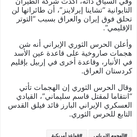
وفي السياق ذاته، أكدت شركة الطيران
التايوانية “تشاينا إيرلاينز”، أن طائراتها لن
تحلق فوق إيران والعراق بسبب “التوتر
الإقليمي”.
وأعلن الحرس الثوري الإيراني أنه شن
هجمات صاروخية على قاعدة عين الأسد
في الأنبار، وقاعدة أخرى في إربيل بإقليم
كردستان العراق.
وقال الحرس الثوري إن الهجمات تأتي
“انتقاما لمقتل قاسم سليماني”، القيادي
العسكري الإيراني البارز قائد فيلق القدس
التابع للحرس الثوري.
الهجوم الايرياني
قواعد أمريكية