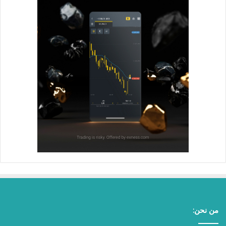
من نحن: