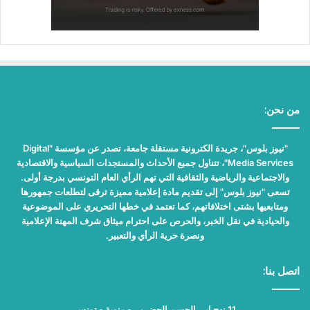
من نحن:
"نيوز بلوس"، جريدة الكترونية مستقلة جامعة، تصدر عن مؤسسة "Digital
Media Services"، تتناول جميع الأحداث والمستجدات السياسية والاقتصادية
والاجتماعية والرياضية والثقافية التي تهم الرأي العام التونسي بدرجة أولى.
تسعى "نيوز بلوس" إلى تقديم مادة إعلامية مميزة ترقى لتطلعات جمهورها
ومتابعيها بشتى اختلافاتهم، كما تعتمد في خطها التحريري على الموضوعية
والحيادية في نقل الخبر، والحرص على احترام ميثاق شرف المهنة الإعلامية
ونصرة حرية الرأي والتعبير.
اتصل بنا:
11 نهج ابي الحسن الحضرمي- منوبة - تونس