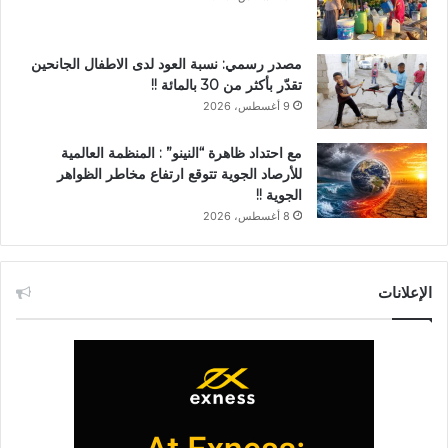
مصدر رسمي: نسبة العود لدى الاطفال الجانحين
تقدّر بأكثر من 30 بالمائة !!
9 أغسطس، 2026
مع احتداد ظاهرة “النينو” : المنظمة العالمية
للأرصاد الجوية تتوقع ارتفاع مخاطر الظواهر
الجوية !!
8 أغسطس، 2026
الإعلانات