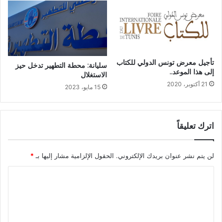
تأجيل معرض تونس الدولي للكتاب
سليانة: محطة التطهير تدخل حيز
إلى هذا الموعد..
الاستغلال
21 أكتوبر، 2020
15 مايو، 2023
اترك تعليقاً
لن يتم نشر عنوان بريدك الإلكتروني.
الحقول الإلزامية مشار إليها بـ
*
ا
ل
ت
ع