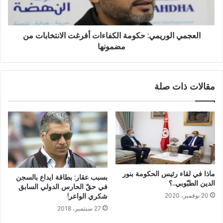
العجمي الوريمي: حكومة الكفاءات أفرغت الانتخابات من
مضمونها
مقالات ذات صلة
ماذا في لقاء رئيس الحكومة بنور
بسبب عقار: بطاقة ايداع بالسجن
الدين الطبّوبي..؟
في حقّ الحارس الدولي السابق
شكري الواعر!
20 نوفمبر، 2020
27 سبتمبر، 2018