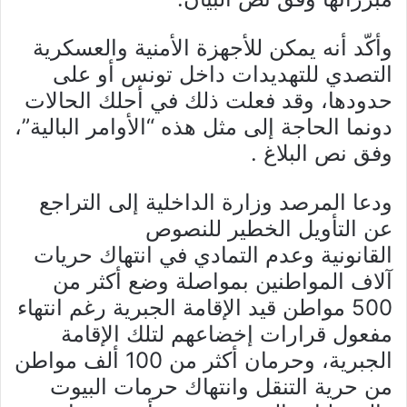
وأكّد أنه يمكن للأجهزة الأمنية والعسكرية
التصدي للتهديدات داخل تونس أو على
حدودها، وقد فعلت ذلك في أحلك الحالات
دونما الحاجة إلى مثل هذه “الأوامر البالية”،
وفق نص البلاغ .
ودعا المرصد وزارة الداخلية إلى التراجع
عن التأويل الخطير للنصوص
القانونية وعدم التمادي في انتهاك حريات
آلاف المواطنين بمواصلة وضع أكثر من
500 مواطن قيد الإقامة الجبرية رغم انتهاء
مفعول قرارات إخضاعهم لتلك الإقامة
الجبرية، وحرمان أكثر من 100 ألف مواطن
من حرية التنقل وانتهاك حرمات البيوت