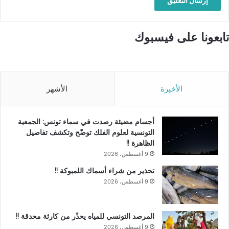
تابعونا على فيسبوك
الأخيرة
الأشهر
أجسام مضيئة رصدت في سماء تونس: الجمعية
التونسية لعلوم الفلك توضّح وتكشف تفاصيل
الظاهرة !!
9 أغسطس، 2026
تحذير من شراء أسماك اللمبوكة !!
9 أغسطس، 2026
المرصد التونسي للمياه يحذّر من كارثة محدقة !!
9 أغسطس، 2026