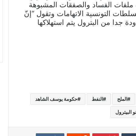
 ملفات الفساد والصفقات المشبوهة
لسلطات التونسية الاتهامات وتقول “إنّ
 جدا من البترول يتم استهلاكها
الملح
النفط
حكومة يوسف الشاهد
و البيترول