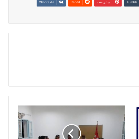
بينتيريست