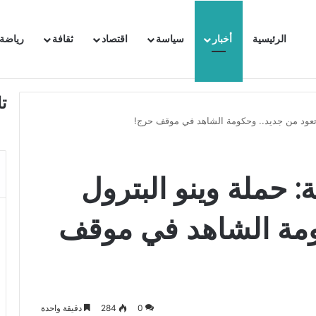
الرئيسية
أخبار
سياسة
اقتصاد
ثقافة
رياضة
 السفيرة الفرنسية بتونس وتبلغها احتجاجا شديد اللهجة !!
ت
ول تعود من جديد.. وحكومة الشاهد في موقف حرج!
ة: حملة وينو البترول
ومة الشاهد في موقف
0
284
دقيقة واحدة