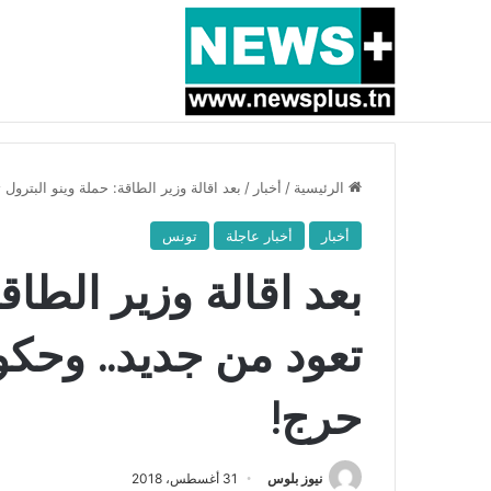
أخبار عاجلة
بسبب المرزوقي وبتكليف من سعيّد: الخارجية تستدعي
الرئيسية
/
أخبار
/
بعد اقالة وزير الطاقة: حملة وينو البتر
أخبار
أخبار عاجلة
تونس
بعد اقالة وزير الطاق
تعود من جديد.. وحك
حرج!
نيوز بلوس
31 أغسطس، 2018