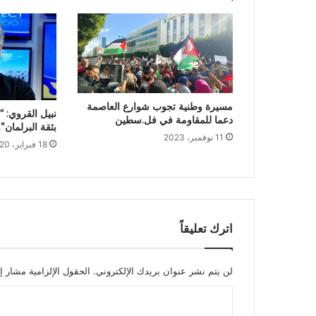
مسيرة وطنية تجوب شوارع العاصمة
نبيل القروي: 
دعما للمقاومة في فل.سطين
بثقة البرلمان”..
11 نوفمبر، 2023
18 فبراير، 2020
اترك تعليقاً
لن يتم نشر عنوان بريدك الإلكتروني.
الحقول الإلزامية مشار إل
ا