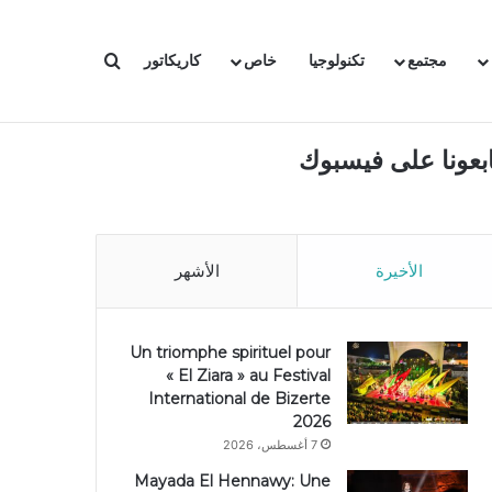
بحث عن
مجتمع
تكنولوجيا
خاص
كاريكاتور
ابعونا على فيسبوك
الأخيرة
الأشهر
Un triomphe spirituel pour
« El Ziara » au Festival
International de Bizerte
2026
7 أغسطس، 2026
Mayada El Hennawy: Une