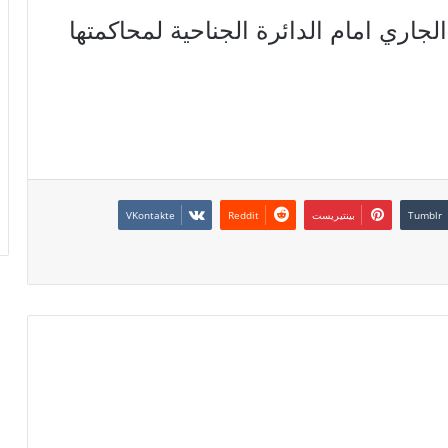
ول المعلمة يوم 16 ماي الجاري امام الدائرة الجناحية لمحاكمتها
بينتيريست