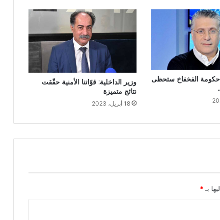
“حكومة الفخفاخ ستحظى
وزير الداخلية: قوّاتنا الأمنية حقّقت
نتائج متميزة
18 أبريل، 2023
يها بـ
*