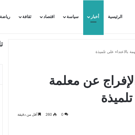
الرئيسية
أخبار
سياسة
اقتصاد
ثقافة
رياضة
 السفيرة الفرنسية بتونس وتبلغها احتجاجا شديد اللهجة !!
ت
مة بالاعتداء على تلميذة
الإفراج عن معلمة
 تلميذة
0
260
أقل من دقيقة