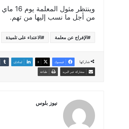
وينتظر مث
من أجل ما نسب إليها من تهم.
الإفراج عن معلمة
الاعتداء على تلميذة
شاركها
فيسبوك
X
لينكدإن
مشاركة عبر البريد
طباعة
نيوز بلوس