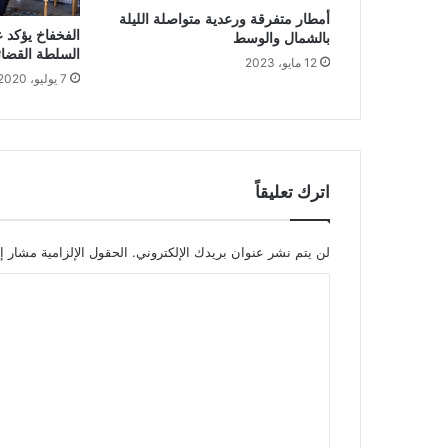
أمطار متفرقة ورعدية متواصلة الليلة
الفخفاخ يؤكد 
بالشمال والوسط
السلطة القضائية
12 مايو، 2023
7 يوليو، 2020
اترك تعليقاً
لن يتم نشر عنوان بريدك الإلكتروني.
الحقول الإلزامية مشار إل
ا
ل
ت
ع
ل
ي