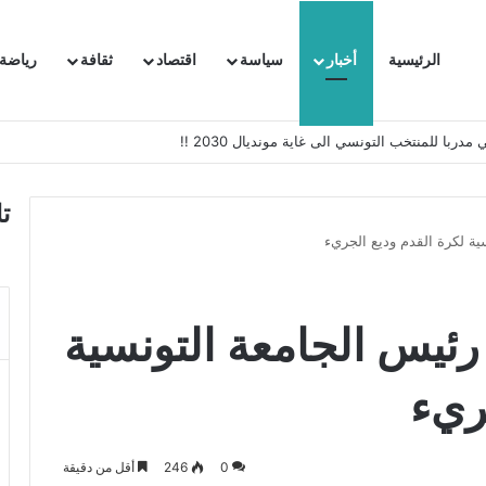
الرئيسية
أخبار
سياسة
اقتصاد
ثقافة
رياضة
 السفيرة الفرنسية بتونس وتبلغها احتجاجا شديد اللهجة !!
ت
ية لكرة القدم وديع الجريء
رئيس الجامعة التونسية
ريء
0
246
أقل من دقيقة