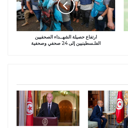
ارتفاع حصيلة الشهــداء الصحفيين
الفلـسطينيين إلى 24 صحفي وصحفية