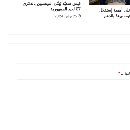
قيس سعيّد يُهنّئ التونسيين بالذكرى
67 لعيد الجمهورية
على أهمية إستقلال
.. ويعدُ بالدعم
25 يوليو، 2024
يها بـ
*