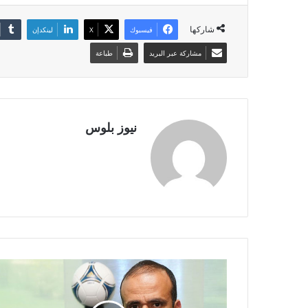
شاركها
فيسبوك
X
لينكدإن
مشاركة عبر البريد
طباعة
نيوز بلوس