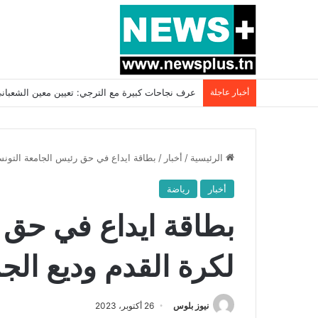
أخبار عاجلة
بسبب المرزوقي وبتكليف من سعيّد: الخارجية تستدعي
الرئيسية
/
أخبار
/
بطاقة ايداع في حق رئيس الجامعة التونس
أخبار
رياضة
بطاقة ايداع في حق 
لكرة القدم وديع الج
نيوز بلوس
26 أكتوبر، 2023