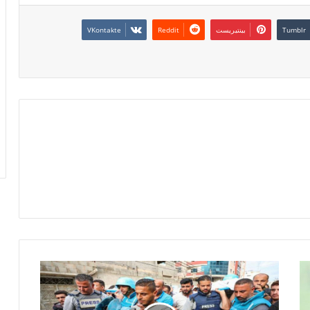
بينتيريست