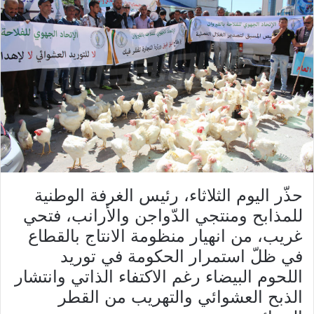
حذّر اليوم الثلاثاء، رئيس الغرفة الوطنية
للمذابح ومنتجي الدّواجن والأرانب، فتحي
غريب، من انهيار منظومة الانتاج بالقطاع
في ظلّ استمرار الحكومة في توريد
اللحوم البيضاء رغم الاكتفاء الذاتي وانتشار
الذبح العشوائي والتهريب من القطر