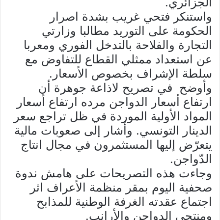
الجزائري.
واستنكر فتحي غريب بشدة اصرار
الحكومة على التوريد مطالبا وزارتي
التجارة والفلاحة بالتدخل الفوري ومعربا
عن استعداد ممثلي القطاع للتفاوض مع
سلطة الإشراف بخصوص الأسعار.
وأوضح في تصريح لاذاعة جوهرة أن
ارتفاع أسعار الدواجن مرده ارتفاع أسعار
المواد الأولية الموردة في ظل تراجع سعر
الدينار التونسي. وأشار إلى صعوبات مالية
يتعرّض إليها المستثمرون في مجال انتاج
الدّواجن.
وجاءت هذه التصريحات على هامش ندوة
صحفية اليوم بمقر منظمة الأعراف اثر
اجتماع عقدته الغرفة الوطنية للمذابح
ومنتجي الدواجن والأرانب.