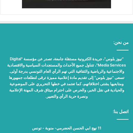
من نحن:
"نيوز بلوس"، جريدة الكترونية مستقلة جامعة، تصدر عن مؤسسة "Digital
Media Services"، تتناول جميع الأحداث والمستجدات السياسية والاقتصادية
والاجتماعية والرياضية والثقافية التي تهم الرأي العام التونسي بدرجة أولى.
تسعى "نيوز بلوس" إلى تقديم مادة إعلامية مميزة ترقى لتطلعات جمهورها
ومتابعيها بشتى اختلافاتهم، كما تعتمد في خطها التحريري على الموضوعية
والحيادية في نقل الخبر، والحرص على احترام ميثاق شرف المهنة الإعلامية
ونصرة حرية الرأي والتعبير.
اتصل بنا:
11 نهج ابي الحسن الحضرمي- منوبة - تونس