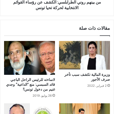
من بينهم روني الطرابلسي: الكشف عن رؤساء القوائم
الانتخابية لحركة تحيا تونس
مقالات ذات صلة
وزيرة المالية تكشف سبب تأخر
صرف الأجور
لاساءته للرئيس الراحل الباجي
قائد السبسي: منع “الداعية” وجدي
2 فبراير، 2022
غنيم من دخول تونس!!
26 يوليو، 2019