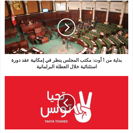
بداية من 1 أوت: مكتب المجلس ينظر في إمكانية عقد دورة
استثنائية خلال العطلة البرلمانية