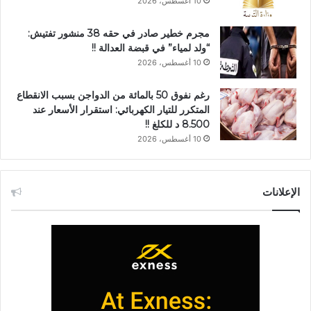
10 أغسطس، 2026
مجرم خطير صادر في حقه 38 منشور تفتيش:
“ولد لمياء” في قبضة العدالة !!
10 أغسطس، 2026
رغم نفوق 50 بالمائة من الدواجن بسبب الانقطاع
المتكرر للتيار الكهربائي: استقرار الأسعار عند
8.500 د للكلغ !!
10 أغسطس، 2026
الإعلانات