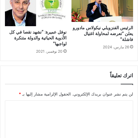
الرئيس الفنزويلي نيكولاس مادورو
نوفل عميرة: ”نشهد نقصا في كل
يعلن “تعرضه لمحاولة اغتيال
الأدوية الحياتية والدولة متنكرة
فاشلة”
لواجبها”
26 مارس، 2024
20 نوفمبر، 2021
اترك تعليقاً
لن يتم نشر عنوان بريدك الإلكتروني.
الحقول الإلزامية مشار إليها بـ
*
ا
ل
ت
ع