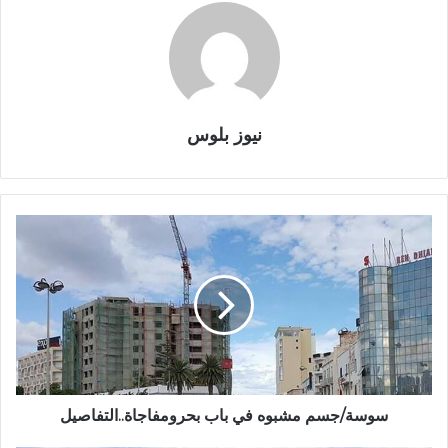
نيوز بلوس
سوسة/جسم مشبوه في باب بحرومفاجاة..التفاصيل