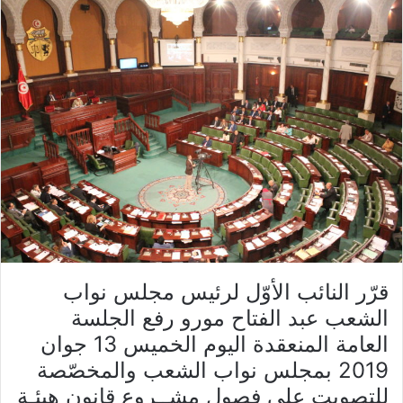
قرّر النائب الأوّل لرئيس مجلس نواب
الشعب عبد الفتاح مورو رفع الجلسة
العامة المنعقدة اليوم الخميس 13 جوان
2019 بمجلس نواب الشعب والمخصّصة
للتصويت على فصول مشــروع قانون هيئـة