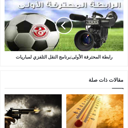
رابطة المحترفة الأولى:برنامج النقل التلفزي لمباريات
مقالات ذات صلة