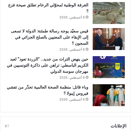
الغرفة الوطنية لمحوّلي الرخام تطلق صيحة فزع
!!
6 أغسطس، 2026
قيس سعيّد يوجه رسالة طمئنة: الدولة لا تسعى
إلى الإبقاء على المعنيين بالصلح الجزائي في
السجون !!
6 أغسطس، 2026
حين ينهض التراث من جديد… “الزردة تعود” لعبد
الكريم الباسطي: تراهن على ذاكرة التونسيين في
مهرجان سوسة الدولي
6 أغسطس، 2026
وباء قاتل: منظمة الصحة العالمية تحذّر من تفشي
فيروس إيبولا !!
6 أغسطس، 2026
الإعلانات