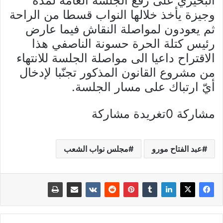
البحيري على رفع الجلسة العامة لمدة
وجيزة يأخذ خلالها النواب قسطا من الراحة
ثم يعودون لمواصلة النقاش فيما عارض
رئيس كتلة الحرة حسونة الناصفي هذا
الاقتراح داعيا الى مواصلة الجلسة للانتهاء
من مشروع القانون المذكور تجنّبا لإدخال
أيّ ارتباك على مسار الجلسة.
مشاركة 0تغريدة مشاركة
عبد الفتاح مورو
مجلس نواب الشعب