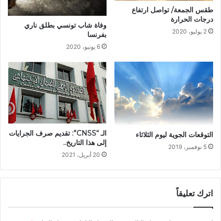
طقس الجمعة/ تواصل ارتفاع
درجات الحرارة
وفاة شاب تونسي بطلق ناري
2 يوليو، 2020
بفرنسا
6 يونيو، 2020
الـ “CNSS”: تقديم صرف الجرايات
التوقعات الجوية ليوم الثلاثاء
إلى هذا التاريخ..
5 نوفمبر، 2019
20 أبريل، 2021
اترك تعليقاً