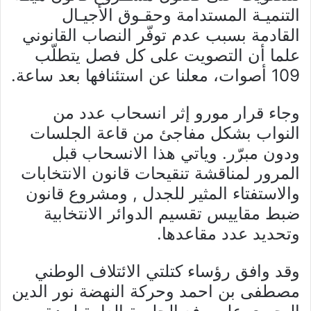
التنميـة المستدامة وحقـوق الأجيـال
القادمة بسبب عدم توفّر النصاب القانوني
علما أن التصويت على كل فصل يتطلّب
109 أصوات، معلنا عن استئنافها بعد ساعة.
وجاء قرار مورو إثر انسحاب عدد من
النواب بشكل مفاجئ من قاعة الجلسات
ودون مبرّر. وياتي هذا الانسحاب قبل
المرور لمناقشة تنقيحات قانون الانتخابات
والاستفتاء المثير للجدل , ومشروع قانون
ضبط مقاييس تقسيم الدوائر الانتخابية
وتحديد عدد مقاعدها.
وقد وافق رؤساء كتلتي الائتلاف الوطني
مصطفى بن احمد وحركة النهضة نور الدين