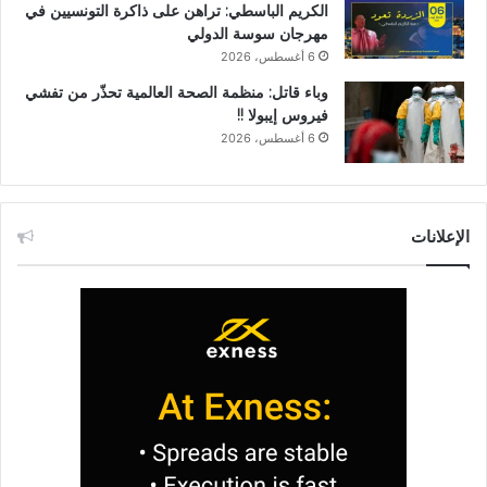
الكريم الباسطي: تراهن على ذاكرة التونسيين في
مهرجان سوسة الدولي
6 أغسطس، 2026
وباء قاتل: منظمة الصحة العالمية تحذّر من تفشي
فيروس إيبولا !!
6 أغسطس، 2026
الإعلانات