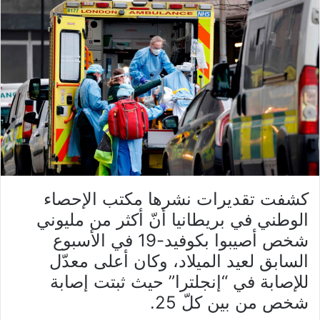
كشفت تقديرات نشرها مكتب الإحصاء
الوطني في بريطانيا أنّ أكثر من مليوني
شخص أصيبوا بكوفيد-19 في الأسبوع
السابق لعيد الميلاد، وكان أعلى معدّل
للإصابة في “إنجلترا” حيث ثبتت إصابة
شخص من بين كلّ 25.