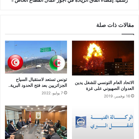
رسميا: إمضاء اتفاق الزيادة في أجور عمال القطاع الخاص !!
مقالات ذات صلة
تونس تستعد لاستقبال السياح
الاتحاد العام التونسي للشغل يدين
الجزائريين بعد فتح الحدود البرية..
العدوان الصهيوني على غزة
7 يوليو، 2022
16 نوفمبر، 2019