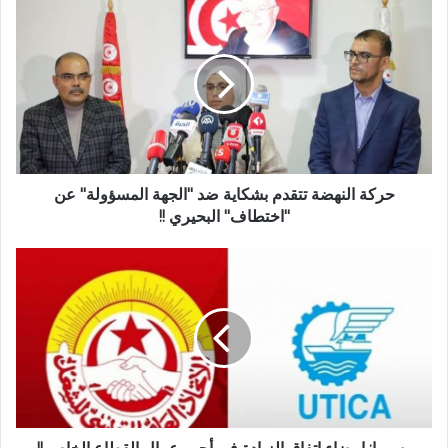
حركة النهضة تتقدم بشكاية ضد "الجهة المسؤولة" عن
"اختطاف" البحيري !!