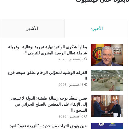
الأخيرة
الأشهر
بطلها شكري الواعر: نهاية تجربة بوعالية.. وغربلة
شاملة تطال الرصيد البشري للترجي !!
6 أغسطس، 2026
الغرفة الوطنية لمحوّلي الرخام تطلق صيحة فزع
!!
6 أغسطس، 2026
قيس سعيّد يوجه رسالة طمئنة: الدولة لا تسعى
إلى الإبقاء على المعنيين بالصلح الجزائي في
السجون !!
6 أغسطس، 2026
حين ينهض التراث من جديد… “الزردة تعود” لعبد