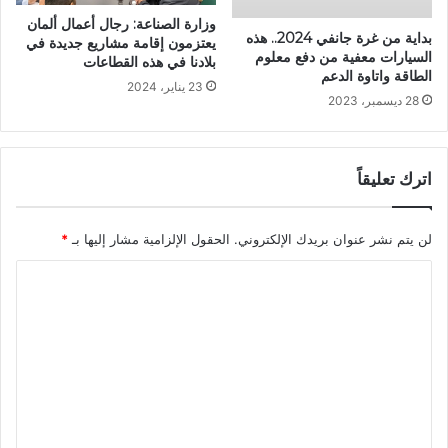
وزارة الصناعة: رجال أعمال ألمان
بداية من غرة جانفي 2024.. هذه
يعتزمون إقامة مشاريع جديدة في
السيارات معفية من دفع معلوم
بلادنا في هذه القطاعات
الطاقة واتاوة الدعم
23 يناير، 2024
28 ديسمبر، 2023
اترك تعليقاً
لن يتم نشر عنوان بريدك الإلكتروني.
الحقول الإلزامية مشار إليها بـ
*
ا
ل
ت
ع
ل
ي