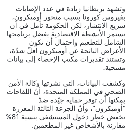
وتشهد بريطانيا زيادة في عدد الإصابات
بفيروس كورونا بسبب متحور أوميكرون،
سريع الانتشار، لكن الحكومة تأمل في أن
تستمر الأنشطة الاقتصادية بفضل برنامجها
الشامل للتطعيم واحتمال أن تكون
الأعراض الناتجة عن أوميكرون أقلّ شدّة،
وتستند تقديرات مكتب الإحصاء إلى بيانات
مسحية.
وكشفت البيانات، التي نشرتها وكالة الأمن
الصحي في المملكة المتحدة، أنّ اللقاحات
يمكنها أن توفر حماية جيّدة ضدّ
“أوميكرون”، وأنّ الجرعة الثالثة المعززة
تخفض خطر دخول المستشفى بنسبة 81%
مقارنة بالأشخاص غير المطعمين.