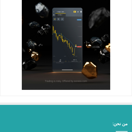
من نحن: