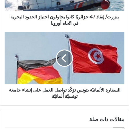
بنزرت/ إنقاذ 47 جزائريّا كانوا يحاولون اجتياز الحدود البحرية
في اتّجاه أوروبا
السفارة الألمانيّة بتونس تؤكّد تواصل العمل على إنشاء جامعة
تونسيّة ألمانيّة
مقالات ذات صلة