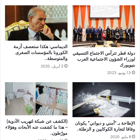
الديماسي: هكذا ستعصف أزمة
الكورونا بالمؤسسات الصغرى
دولة قطر تترأس الاجتماع التنسيقي
والمتوسطة… ‎
لوزراء الشؤون الاجتماعية العرب
بنيويورك
3 أبريل، 2020
13 يونيو، 2023
(الكشف عن شبكة لتهريب الأدوية)
الإطاحة بـ “أمني و ديواني” يكونان
– هذا ما كشفت عنه الأبحاث وهؤلاء
وفاقا لتجارة الكوكايين و الزطلة..
مورّطون..
8 مايو، 2020