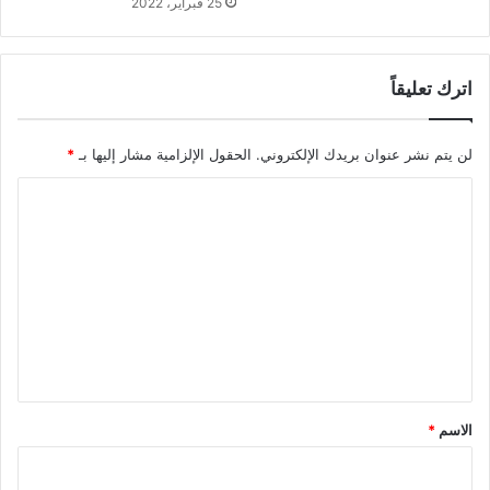
25 فبراير، 2022
اترك تعليقاً
لن يتم نشر عنوان بريدك الإلكتروني.
الحقول الإلزامية مشار إليها بـ
*
ا
ل
ت
ع
ل
ي
ق
*
الاسم
*