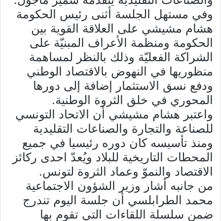
وفي مستهل الجلسة أثنى رئيس الحكومة
هشام مشيشي على العلاقة القوية بين
الحكومة ومنظمة الأعراف المبنيّة على
الشراكة الفعليّة وذلك بالنظر لمساهمة
منظوريها في النهوض بالاقتصاد الوطني
ودفع نسق الاستثمار إضافة إلى دورها
المحوري في خلق الثروة الوطنية.
واعتبر هشام مشيشي أن الاتحاد التونسي
للصناعة والتجارة والصناعات التقليدية
ومنذ تأسيسه كان دوره رئيسيا في جميع
المحطات التاريخية للبلاد ويُعدّ احدى ركائز
الاقتصاد والنموّ وعماد الثروة لتونس.
من جانبه أشار وزير الشؤون الاجتماعية
محمد الطرابلسي أن جلسة اليوم تندرج
ضمن سلسلة اللقاءات التي تقوم بها