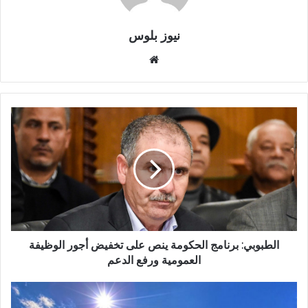
نيوز بلوس
موقع
الويب
الطبوبي: برنامج الحكومة ينص على تخفيض أجور الوظيفة
العمومية ورفع الدعم