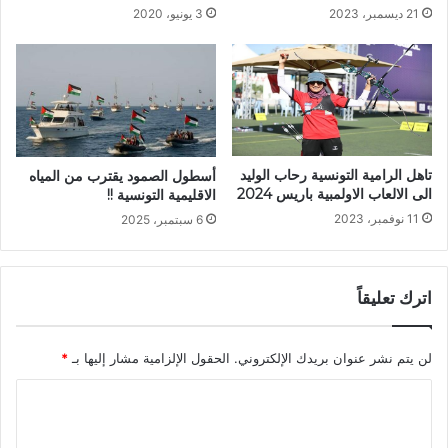
21 ديسمبر، 2023
3 يونيو، 2020
تاهل الرامية التونسية رحاب الوليد
أسطول الصمود يقترب من المياه
الى الالعاب الاولمبية باريس 2024
الاقليمية التونسية !!
11 نوفمبر، 2023
6 سبتمبر، 2025
اترك تعليقاً
لن يتم نشر عنوان بريدك الإلكتروني.
الحقول الإلزامية مشار إليها بـ
*
ا
ل