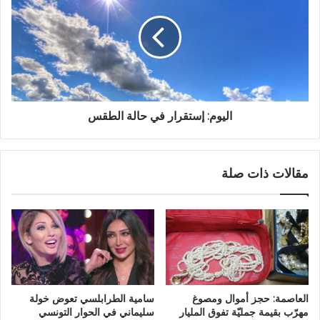
اليوم: إستقرار في حالة الطقس
مقالات ذات صلة
العاصمة: حجز أموال ومصوغ
سامية الطرابلسي تعوض خولة
مهرّب بقيمة جمليّة تفوق المليار
سليماني في الحوار التونسي