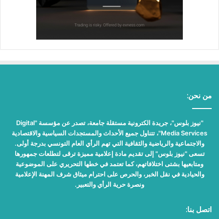
من نحن:
"نيوز بلوس"، جريدة الكترونية مستقلة جامعة، تصدر عن مؤسسة "Digital
Media Services"، تتناول جميع الأحداث والمستجدات السياسية والاقتصادية
والاجتماعية والرياضية والثقافية التي تهم الرأي العام التونسي بدرجة أولى.
تسعى "نيوز بلوس" إلى تقديم مادة إعلامية مميزة ترقى لتطلعات جمهورها
ومتابعيها بشتى اختلافاتهم، كما تعتمد في خطها التحريري على الموضوعية
والحيادية في نقل الخبر، والحرص على احترام ميثاق شرف المهنة الإعلامية
ونصرة حرية الرأي والتعبير.
اتصل بنا: