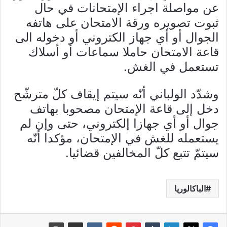
عن مواصلة اجراء الإمتحانات في حال
ثبوت تصويره ورقة الامتحان على هاتفه
الجوال أو أي جهاز الكتروني أو دخوله الى
قاعة الامتحان حاملا سماعات أو أسلاك
تستعمل في الغش.
وشدّد الولباني أنّه سيتم إيقاف كلّ مترشّح
دخل إلى قاعة الإمتحان مصحوبا بهاتف
جوال أو أي جهازا إلكتروني، حتى وإن لم
يستعمله للغش في الإمتحان، مؤكدا أنّه
سيتمّ تتبع كلّ المخالفين قضائيا.
الباكالوريا