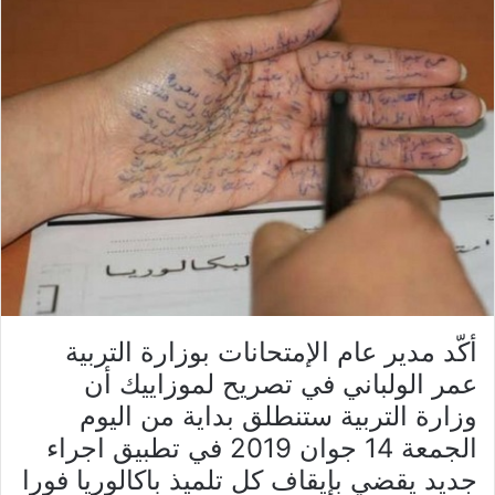
أكّد مدير عام الإمتحانات بوزارة التربية
عمر الولباني في تصريح لموزاييك أن
وزارة التربية ستنطلق بداية من اليوم
الجمعة 14 جوان 2019 في تطبيق اجراء
جديد يقضي بإيقاف كل تلميذ باكالوريا فورا