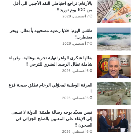
بالأرقام: تراجع احتياطي النقد الأجنبي الى أقل
من 100 يوم توريد !!
7 أغسطس، 2026
طقس اليوم: خلايا رعدية مصحوبة بأمطار.. وبحر
مضطرب!!
7 أغسطس، 2026
بطلها شكري الواعر: نهاية تجربة بوعالية.. وغربلة
شاملة تطال الرصيد البشري للترجي !!
6 أغسطس، 2026
الغرفة الوطنية لمحوّلي الرخام تطلق صيحة فزع
!!
6 أغسطس، 2026
قيس سعيّد يوجه رسالة طمئنة: الدولة لا تسعى
إلى الإبقاء على المعنيين بالصلح الجزائي في
السجون !!
6 أغسطس، 2026