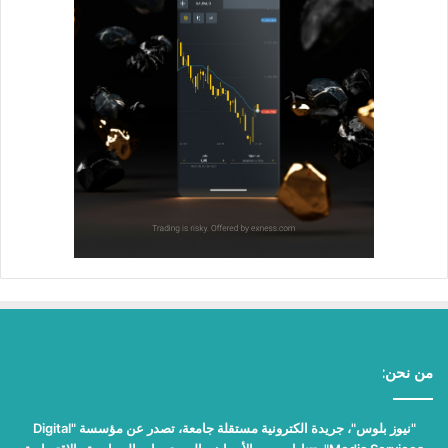
من نحن:
"نيوز بلوس"، جريدة الكترونية مستقلة جامعة، تصدر عن مؤسسة "Digital