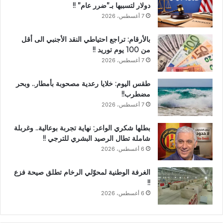
دولار لتسببها بـ”ضرر عام” !!
7 أغسطس، 2026
بالأرقام: تراجع احتياطي النقد الأجنبي الى أقل
من 100 يوم توريد !!
7 أغسطس، 2026
طقس اليوم: خلايا رعدية مصحوبة بأمطار.. وبحر
مضطرب!!
7 أغسطس، 2026
بطلها شكري الواعر: نهاية تجربة بوعالية.. وغربلة
شاملة تطال الرصيد البشري للترجي !!
6 أغسطس، 2026
الغرفة الوطنية لمحوّلي الرخام تطلق صيحة فزع
!!
6 أغسطس، 2026