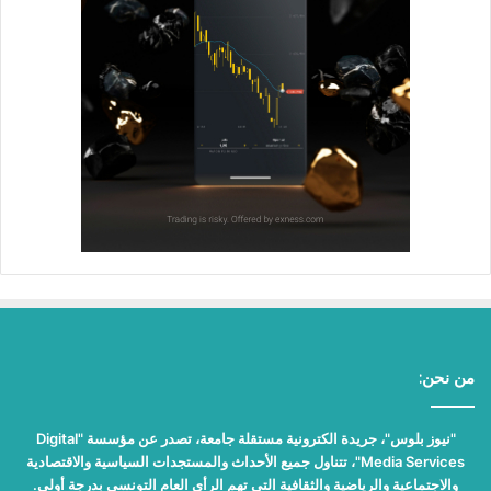
من نحن:
"نيوز بلوس"، جريدة الكترونية مستقلة جامعة، تصدر عن مؤسسة "Digital
Media Services"، تتناول جميع الأحداث والمستجدات السياسية والاقتصادية
والاجتماعية والرياضية والثقافية التي تهم الرأي العام التونسي بدرجة أولى.