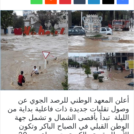
أعلن المعهد الوطني للرصد الجوي عن
وصول تقلبات جديدة ذات فاعلية بداية من
الليلة تبدأ بأقصى الشمال و تشمل جهة
الوطن القبلي في الصباح الباكر وتكون