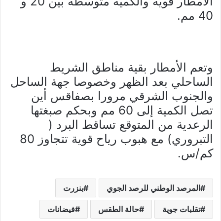
الأمطار قوية والكمية متوسطة بين 20 و
40 مم.
وتعم الأمطار بقية مناطق الشريط
الساحلي بعد الظهر وخصوصا جهة الساحل
والجنوب الشرقي مرورا بصفاقس أين
تصل الكمية إلى 60 مم وبحكم صبغتها
الرعدية من المتوقع تساقط البرد (
التبروري) مع هبوب رياح قوية تتجاوز 80
كم/س.
المرصد الوطني للرصد الجوي
بنزرت
تقلبات جوية
حالة الطقس
فيضانات