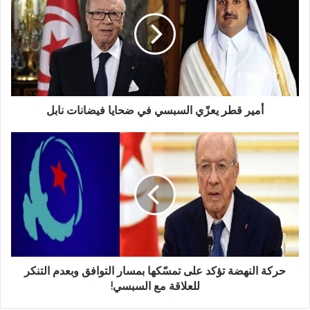
أمير قطر يعزّي السبسي في ضحايا فيضانات نابل
حركة النهضة تؤكد على تمسّكها بمسار التوافق وبعدم التنكر
للعلاقة مع السبسي!