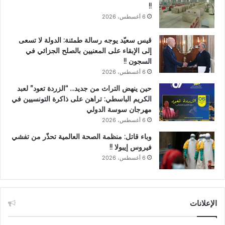
!!
6 أغسطس، 2026
قيس سعيّد يوجه رسالة طمئنة: الدولة لا تسعى
إلى الإبقاء على المعنيين بالصلح الجزائي في
السجون !!
6 أغسطس، 2026
حين ينهض التراث من جديد… “الزردة تعود” لعبد
الكريم الباسطي: تراهن على ذاكرة التونسيين في
مهرجان سوسة الدولي
6 أغسطس، 2026
وباء قاتل: منظمة الصحة العالمية تحذّر من تفشي
فيروس إيبولا !!
6 أغسطس، 2026
الإعلانات