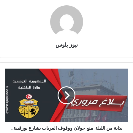
نيوز بلوس
بداية من الليلة: منع جولان ووقوف العربات بشارع بورقيبة...