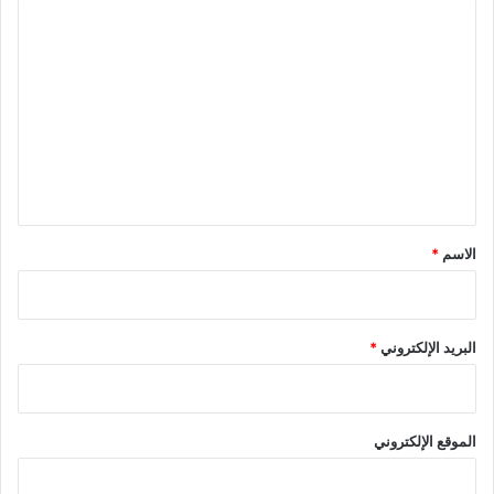
ا
ل
ت
ع
ل
ي
ق
*
الاسم
*
البريد الإلكتروني
*
الموقع الإلكتروني