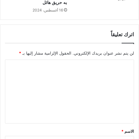
به حريق هائل
16 أغسطس، 2024
اترك تعليقاً
لن يتم نشر عنوان بريدك الإلكتروني.
الحقول الإلزامية مشار إليها بـ
*
ا
ل
ت
ع
ل
ي
ق
*
الاسم
*