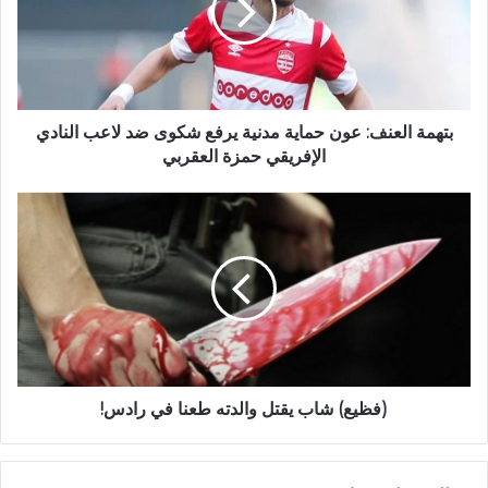
بتهمة العنف: عون حماية مدنية يرفع شكوى ضد لاعب النادي
الإفريقي حمزة العقربي
(فظيع) شاب يقتل والدته طعنا في رادس!