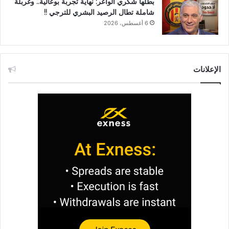
بطلها شكري الواعر: نهاية تجربة بوعالية.. وغربلة
شاملة تطال الرصيد البشري للترجي !!
6 أغسطس، 2026
الإعلانات