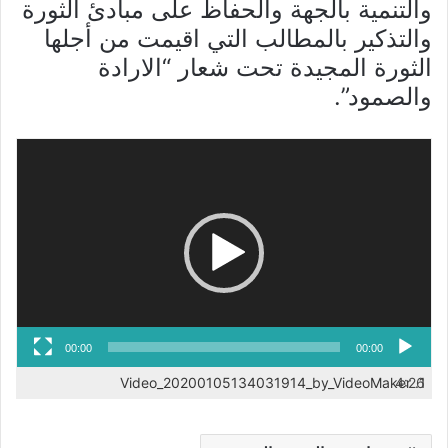
والتنمية بالجهة والحفاظ على مبادئ الثورة
والتذكير بالمطالب التي اقيمت من أجلها
الثورة المجيدة تحت شعار “الارادة
والصمود”.
مشغل
الفيديو
00:00
00:00
Video_20200105134031914_by_VideoMaker
4:26
1.