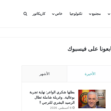
بحث عن
مجتمع
تكنولوجيا
خاص
كاريكاتور
ابعونا على فيسبوك
الأخيرة
الأشهر
بطلها شكري الواعر: نهاية تجربة
بوعالية.. وغربلة شاملة تطال
الرصيد البشري للترجي !!
6 أغسطس، 2026