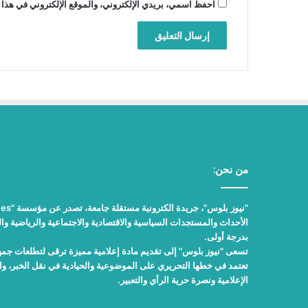
احفظ اسمي، بريدي الإلكتروني، والموقع الإلكتروني في هذا 
من نحن:
الأحداث والمستجدات السياسية والاقتصادية والاجتماعية والرياضية والث
بدرجة أولى.
تسعى "نيوز بلوس" إلى تقديم مادة إعلامية مميزة ترقى لتطلعات جمهور
تعتمد في خطها التحريري على الموضوعية والحيادية في نقل الخبر، 
الإعلامية ونصرة حرية الرأي والتعبير.