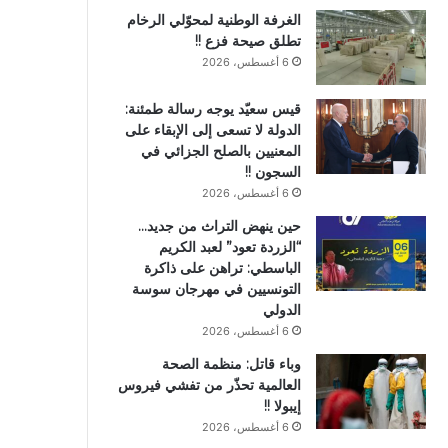
الغرفة الوطنية لمحوّلي الرخام
تطلق صيحة فزع !!
6 أغسطس، 2026
قيس سعيّد يوجه رسالة طمئنة:
الدولة لا تسعى إلى الإبقاء على
المعنيين بالصلح الجزائي في
السجون !!
6 أغسطس، 2026
حين ينهض التراث من جديد…
“الزردة تعود” لعبد الكريم
الباسطي: تراهن على ذاكرة
التونسيين في مهرجان سوسة
الدولي
6 أغسطس، 2026
وباء قاتل: منظمة الصحة
العالمية تحذّر من تفشي فيروس
إيبولا !!
6 أغسطس، 2026