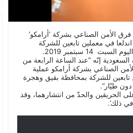
ّ فرق الأمن الصناعي بشركة ‘أرامكو’
دلعا في معملين تابعين للشركة
 14 سبتمبر 2019.
السعودية إنّه “عند الساعة الرابعة من
أمن الصناعي بشركة أرامكو عملية
تابعين للشركة بمحافظة بقيق وهجرة
ون طيّار”.
لى الحريقين والحدّ من انتشارهما، وقد
ي ذلك’.