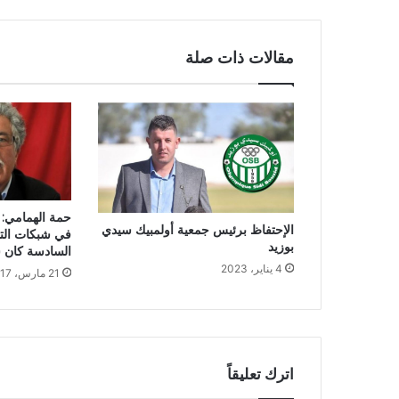
مقالات ذات صلة
حمة الهمامي:
الإحتفاظ برئيس جمعية أولمبيك سيدي
في شبكات التس
بوزيد
السادسة كان 
4 يناير، 2023
21 مارس، 2017
اترك تعليقاً