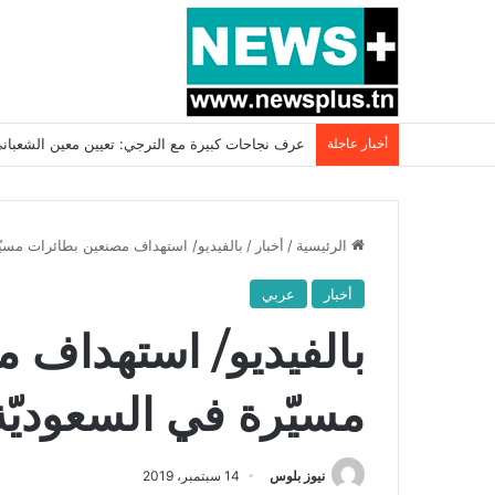
أخبار عاجلة
بسبب المرزوقي وبتكليف من سعيّد: الخارجية تستدعي
الرئيسية
/
أخبار
/
بالفيديو/ استهداف مصنعين بطائرات مسيّر
أخبار
عربي
بالفيديو/ استهداف 
مسيّرة في السعوديّة.
نيوز بلوس
14 سبتمبر، 2019