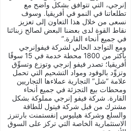
إنرجي، التي تتوافق بشكل واضح مع
تطلعاتنا في النمو في أفريقيا. وسوف
نسعى من خلال هذا التعاون إلى تعزيز
نقاط القوة لدى بعضنا البعض لصالح زبنائنا
في جميع أنحاء القارة.”
ومع التواجد الحالي لشركة فيفوإنرجي
بأكثر من 1800 محطة خدمة في 15 سوقًا
أفريقيا؛ تصدر فيفو إنرجي وتوزع وتسوِّق
وتزوِّد بالوقود ومواد التشحيم التي تحمل
علامة “شل” التجارية عملاءها التجاريين
ومحطات بيع التجزئة في جميع أنحاء
القارة. شركة فيفو إنرجي مملوكة بشكل
مشترك من قبل شركة فيتول للطاقة
والسلع وشركة هيليوس إنفستمنت بارتنرز
الاستثمارية الخاصة التي تركز على السوق