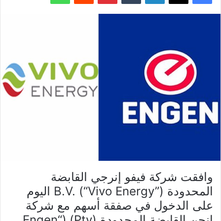
وافقت شركة فيفو إنرجي القابضة
المحدودة B.V. (“Vivo Energy”) اليوم
على الدخول في صفقة أسهم مع شركة
إنجن القابضة المحدودة (Pty) (“Engen