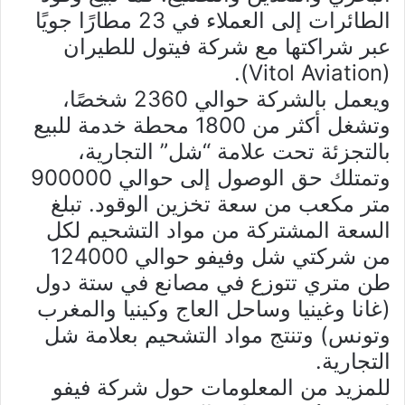
الطائرات إلى العملاء في 23 مطارًا جويًا
عبر شراكتها مع شركة فيتول للطيران
(Vitol Aviation).
ويعمل بالشركة حوالي 2360 شخصًا،
وتشغل أكثر من 1800 محطة خدمة للبيع
بالتجزئة تحت علامة “شل” التجارية،
وتمتلك حق الوصول إلى حوالي 900000
متر مكعب من سعة تخزين الوقود. تبلغ
السعة المشتركة من مواد التشحيم لكل
من شركتي شل وفيفو حوالي 124000
طن متري تتوزع في مصانع في ستة دول
(غانا وغينيا وساحل العاج وكينيا والمغرب
وتونس) وتنتج مواد التشحيم بعلامة شل
التجارية.
للمزيد من المعلومات حول شركة فيفو