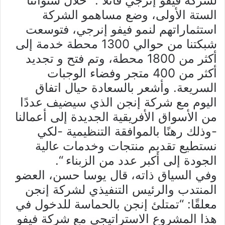
لشركة فيفو إنرجي قائلاً : “خلال سنواتنا
الستة الأولى، وضع مساهمو الشركة
استثماراتهم لنمو فيفو إنرجي، فتوسعت
شبكتنا من حوالي 1300 محطة خدمة إلى
أكثر من 1800 محطة، وتم فتح و تجديد
أكثر من 400 متجر وفضاء الوجبات
السريعة. وأشعر بالسعادة حيال اتفاق
اليوم مع شركة إنجن الذي سيضيف عددًا
من الأسواق الأفريقية الجديدة إلى أعمالنا
-وذلك رهنًا بالموافقة التنظيمية -لكي
نستطيع تقديم منتجات وخدمات عالية
الجودة إلى أكبر عدد من الزبناء “.
وفي السياق ذاته، قال يوسا حسن، العضو
المنتدب والرئيس التنفيذي لشركة إنجن
معلقًا: “تمتلئ إنجن بالحماسة للدخول في
هذا المشروع الاستراتيجي مع شركة فيفو