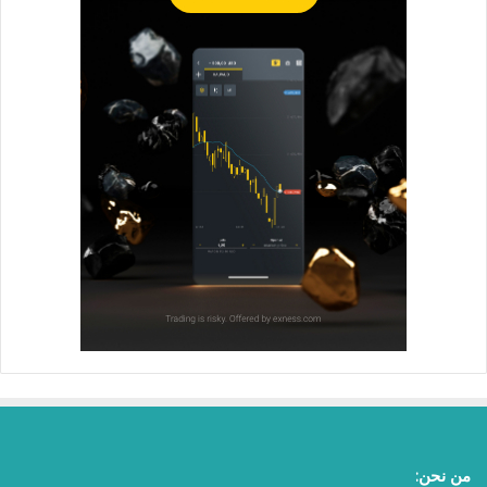
من نحن: