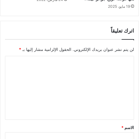
19 مايو، 2025
اترك تعليقاً
لن يتم نشر عنوان بريدك الإلكتروني.
الحقول الإلزامية مشار إليها بـ
*
ا
ل
ت
ع
ل
ي
ق
*
الاسم
*