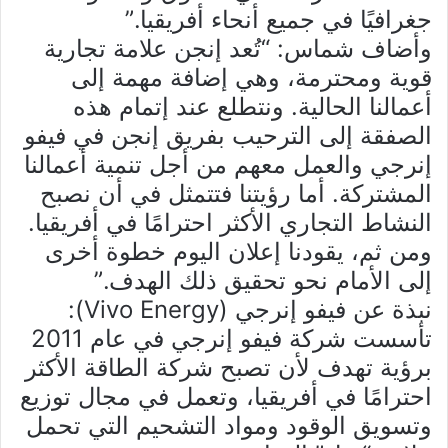
جغرافيًا في جميع أنحاء أفريقيا.”
وأضاف شماس: “تُعد إنجن علامة تجارية
قوية ومحترمة، وهي إضافة مهمة إلى
أعمالنا الحالية. ونتطلع عند إتمام هذه
الصفقة إلى الترحيب بفريق إنجن في فيفو
إنرجي والعمل معهم من أجل تنمية أعمالنا
المشتركة. أما رؤيتنا فتتمثل في أن نصبح
النشاط التجاري الأكثر احترامًا في أفريقيا.
ومن ثم، يقودنا إعلان اليوم خطوة أخرى
إلى الأمام نحو تحقيق ذلك الهدف.”
نبذة عن فيفو إنرجي (Vivo Energy):
تأسست شركة فيفو إنرجي في عام 2011
برؤية تهدف لأن تصبح شركة الطاقة الأكثر
احترامًا في أفريقيا، وتعمل في مجال توزيع
وتسويق الوقود ومواد التشحيم التي تحمل