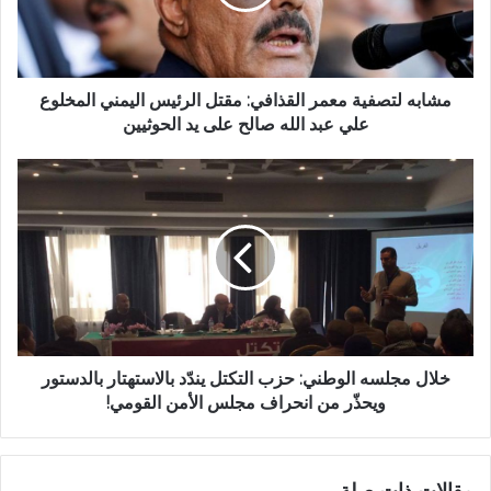
مشابه لتصفية معمر القذافي: مقتل الرئيس اليمني المخلوع
علي عبد الله صالح على يد الحوثيين
خلال مجلسه الوطني: حزب التكتل يندّد بالاستهتار بالدستور
ويحذّر من انحراف مجلس الأمن القومي!
مقالات ذات صلة