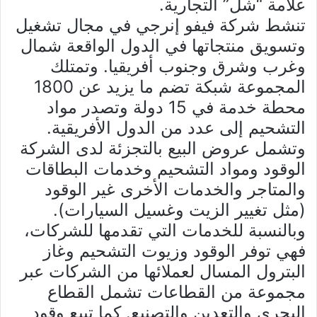
علامة “شل” التجارية.
تنشط شركة فيفو إنرجي في مجال تشغيل
وتسويق منتجاتها في الدول الواقعة شمال
وغرب وشرق وجنوب أفريقيا. وتمتلك
المجموعة شبكة تضم ما يزيد عن 1800
محطة خدمة في 15 دولة وتصدر مواد
التشحيم إلى عدد من الدول الأفريقية.
وتشمل عروض البيع بالتجزئة لدى الشركة
الوقود ومواد التشحيم وخدمات البطاقات
والمتاجر والخدمات الأخرى غير الوقود
(مثل تغيير الزيت وغسيل السيارات).
وبالنسبة للخدمات التي تقدمها للشركات،
فهي توفر الوقود وزيوت التشحيم وغاز
البترول المسال لعملائها من الشركات عبر
مجموعة من القطاعات تشمل القطاع
البحري والتعدين والتصنيع. كما تبيع وقود