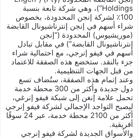
Holdings”)، وهي شركة تابعة بنسبة
100٪ لشركة إنجن المحدودة، بخصوص
شراء أسهم في إنجن إنترناشيونال القابضة
(موريشيوس) المحدودة (“إنجن
إنترناشيونال القابضة”) في مقابل تبادل
أسهم في فيفو إنرجي، مع احتمالية شراء
جزء بالنقد. ستخضع هذه الصفقة للاعتماد
من قبل الجهات التنظيمية.
وعند إتمام هذه الصفقة، ستُضاف تسع
دول جديدة وأكثر من 300 محطة خدمة
تحمل علامة إنغن إلى شبكة فيفو إنرغي،
ليصبح التواجد الإجمالي لشركة فيفو إنرجي
أكثر من 2100 محطة خدمة، عبر 24 سوقًا
أفريقية.
والأسواق الجديدة لشركة فيفو إنرجي