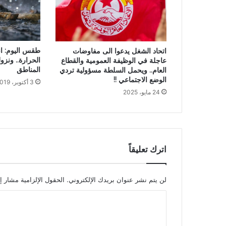
طقس اليوم: ا
اتحاد الشغل يدعوا الى مفاوضات
الحرارة.. ونزو
عاجلة في الوظيفة العمومية والقطاع
المناطق
العام.. ويحمل السلطة مسؤولية تردي
الوضع الاجتماعي !!
3 أكتوبر، 2019
24 مايو، 2025
اترك تعليقاً
لن يتم نشر عنوان بريدك الإلكتروني.
الحقول الإلزامية مشار إل
ا
ل