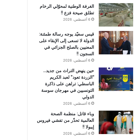
الغرفة الوطنية لمحوّلي الرخام
تطلق صيحة فزع !!
6 أغسطس، 2026
قيس سعيّد يوجه رسالة طمئنة:
الدولة لا تسعى إلى الإبقاء على
المعنيين بالصلح الجزائي في
السجون !!
6 أغسطس، 2026
حين ينهض التراث من جديد…
“الزردة تعود” لعبد الكريم
الباسطي: تراهن على ذاكرة
التونسيين في مهرجان سوسة
الدولي
6 أغسطس، 2026
وباء قاتل: منظمة الصحة
العالمية تحذّر من تفشي فيروس
إيبولا !!
6 أغسطس، 2026