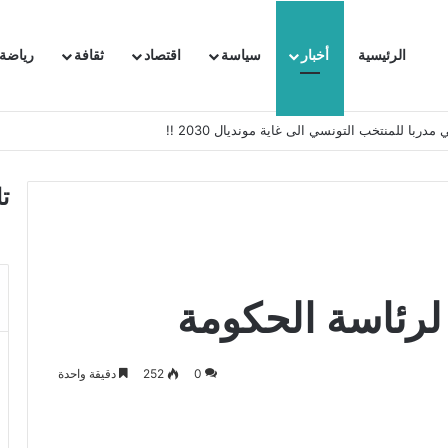
الرئيسية
أخبار
سياسة
اقتصاد
ثقافة
رياضة
 السفيرة الفرنسية بتونس وتبلغها احتجاجا شديد اللهجة !!
ت
0
252
دقيقة واحدة