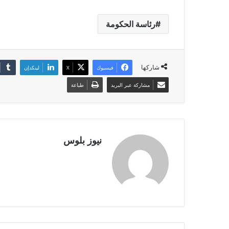
رئاسة الحكومة
شاركها
فيسبوك
X
لينكدإن
مشاركة عبر البريد
طباعة
نيوز بلوس