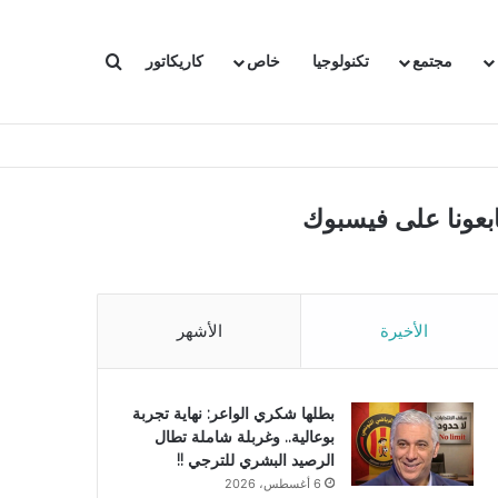
بحث عن
مجتمع
تكنولوجيا
خاص
كاريكاتور
ابعونا على فيسبوك
الأخيرة
الأشهر
بطلها شكري الواعر: نهاية تجربة
بوعالية.. وغربلة شاملة تطال
الرصيد البشري للترجي !!
6 أغسطس، 2026