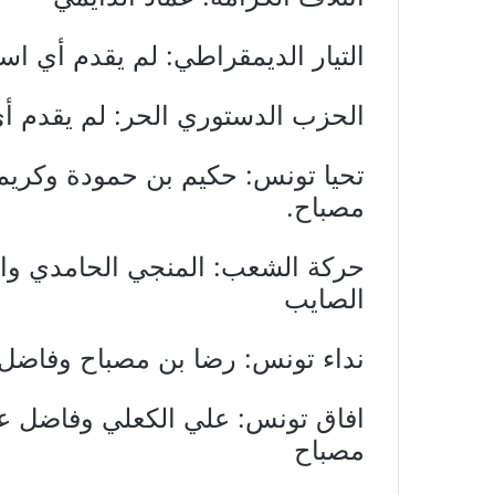
التيار الديمقراطي: لم يقدم أي ا
الحزب الدستوري الحر: لم يقدم أ
تحيا تونس: حكيم بن حمودة وكريم
مصباح.
حركة الشعب: المنجي الحامدي وا
الصايب
نداء تونس: رضا بن مصباح وفاضل ع
افاق تونس: علي الكعلي وفاضل عب
مصباح