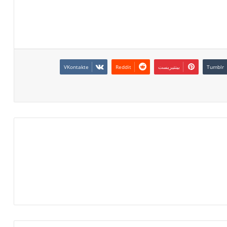
بينتيريست