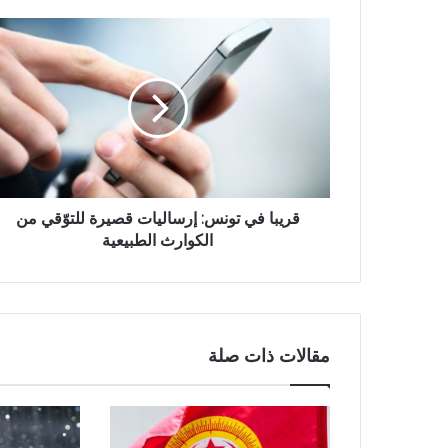
قريبا في تونس: إرساليات قصيرة للتوّقي من
الكوارث الطبيعية
مقالات ذات صلة