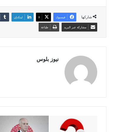
شاركها
فيسبوك
X
لينكدإن
مشاركة عبر البريد
طباعة
نيوز بلوس