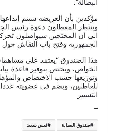
البطالة”.
مؤكدين بأن العريضة سيتم إيداعها
وينتظر المعطلون دعوة رئيس الجم
الى ان المحتجين سيواصلون تحرك
الجمهورية وفتح باب النقاش حول 
هذا الصندوق “يعتمد على مساهما
الخواص، ويختص بتوفير قاعدة بيان
وتوزيعها حسب الاختصاص والمؤهلا
للعاطلين، ويضم فى عضويته عددا 
التسيير
صندوق البطالة
قيس سعيد