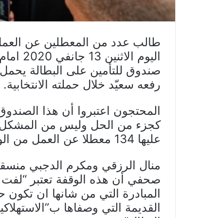
طالب عدد من المعطلين عن العمل
اليوم ال
صندوق للتأمين على البطالة يحمل
رفعه سعيّد خلال حملته الانتخابية.
المحتجون اعتبروا أن هذا الصندوق 
كجزء من الحل وليس من المشكل”
عليها 134 معطلا عن العمل من الولاية،
منال الرزقي ومكرم الدجبي منسقا 
صحفي أن هذه الوقفة تعتبر “لفت ا
المبادرة التي من شانها ان تكون ح
القديمة التي وصفاها ب”الاستهلاكي