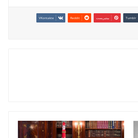
بينتيريست