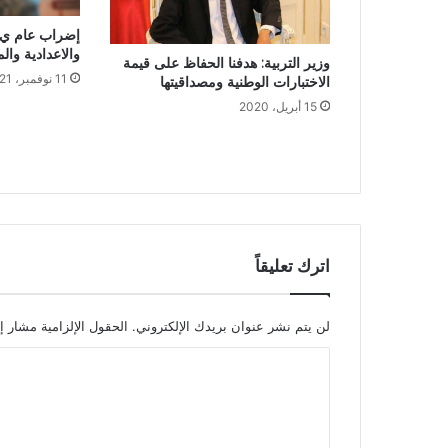
إضراب عام ي ب
والاعدادية والمع
وزير التربية: هدفنا الحفاظ على قيمة
11 نوفمبر، 2021
الاختبارات الوطنية ومصداقيتها
15 أبريل، 2020
اترك تعليقاً
لن يتم نشر عنوان بريدك الإلكتروني.
الحقول الإلزامية مشار إل
ا
ل
ت