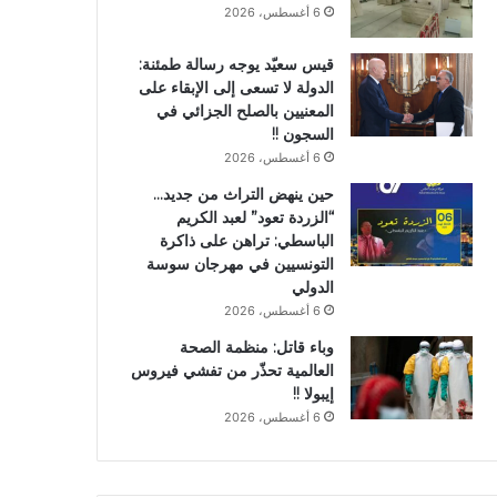
6 أغسطس، 2026
قيس سعيّد يوجه رسالة طمئنة:
الدولة لا تسعى إلى الإبقاء على
المعنيين بالصلح الجزائي في
السجون !!
6 أغسطس، 2026
حين ينهض التراث من جديد…
“الزردة تعود” لعبد الكريم
الباسطي: تراهن على ذاكرة
التونسيين في مهرجان سوسة
الدولي
6 أغسطس، 2026
وباء قاتل: منظمة الصحة
العالمية تحذّر من تفشي فيروس
إيبولا !!
6 أغسطس، 2026