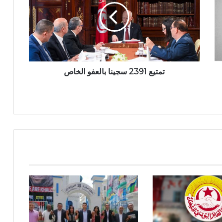
تمتيع 2391 سجينا بالعفو الخاص