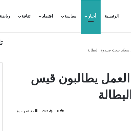
الرئيسية
أخبار
سياسة
اقتصاد
ثقافة
رياضة
 السفيرة الفرنسية بتونس وتبلغها احتجاجا شديد اللهجة !!
ت
سعيّد ببعث صندوق البطالة
العمل يطالبون قيس
لبطالة
0
263
دقيقة واحدة