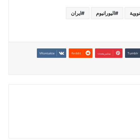
نووية
اليورانيوم
ايران
بينتيريست