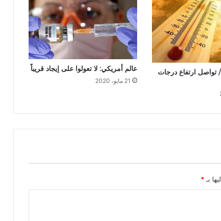
عالم أمريكي: لا تعولوا على إيجاد قريباً
تواصل ارتفاع درجات
21 مايو، 2020
يها بـ
*