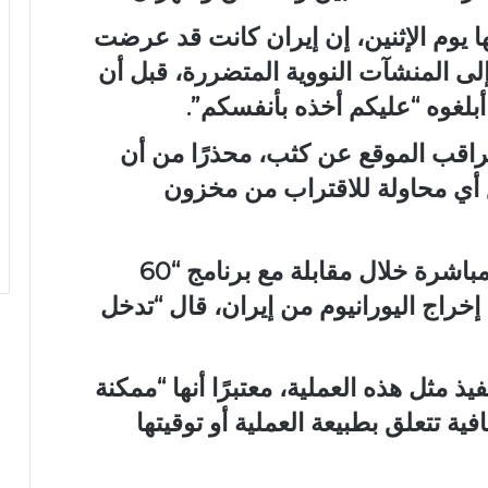
 يوم الإثنين، إن إيران كانت قد عرضت
إلى المنشآت النووية المتضررة، قبل أن
 أبلغوه “عليكم أخذه بأنفسكم”.
راقب الموقع عن كثب، محذرًا من أن
ع أي محاولة للاقتراب من مخزون
من جهته، تحدث نتنياهو بصورة أكثر مباشرة خلال مقابلة مع برنامج “60
إخراج اليورانيوم من إيران، قال “تدخل
ذ مثل هذه العملية، معتبرًا أنها “ممكنة
ة تتعلق بطبيعة العملية أو توقيتها