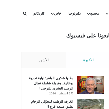
بحث عن
مجتمع
تكنولوجيا
خاص
كاريكاتور
ابعونا على فيسبوك
الأخيرة
الأشهر
بطلها شكري الواعر: نهاية تجربة
بوعالية.. وغربلة شاملة تطال
الرصيد البشري للترجي !!
6 أغسطس، 2026
الغرفة الوطنية لمحوّلي الرخام
تطلق صيحة فزع !!