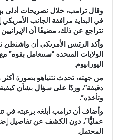
وقال ترامب، خلال تصريحات أدلى بها
في البداية مرافقة الجانب الأمريكي 
تتراجع عن ذلك، مضيفًا أن الإيرانيين
وأكد الرئيس الأمريكي أن واشنطن ت
الولايات المتحدة “ستتعامل بقوة” م
اليورانيوم.
دقيقة”، وردًا على سؤال بشأن كيفية 
وتأخذه”.
وأضاف أن ترامب أبلغه برغبته في تنفي
عمليًّا”، دون الكشف عن تفاصيل إضافي
المحتمل.