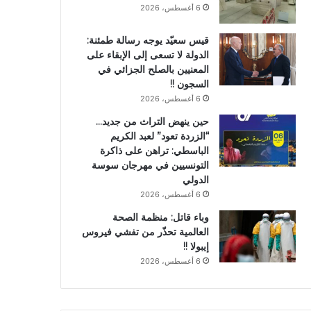
6 أغسطس، 2026
قيس سعيّد يوجه رسالة طمئنة:
الدولة لا تسعى إلى الإبقاء على
المعنيين بالصلح الجزائي في
السجون !!
6 أغسطس، 2026
حين ينهض التراث من جديد…
“الزردة تعود” لعبد الكريم
الباسطي: تراهن على ذاكرة
التونسيين في مهرجان سوسة
الدولي
6 أغسطس، 2026
وباء قاتل: منظمة الصحة
العالمية تحذّر من تفشي فيروس
إيبولا !!
6 أغسطس، 2026