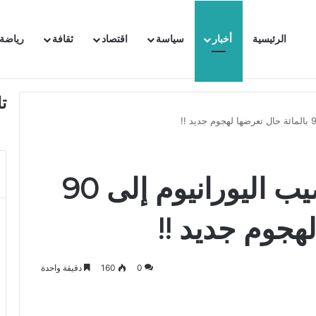
الرئيسية
أخبار
سياسة
اقتصاد
ثقافة
رياضة
 السفيرة الفرنسية بتونس وتبلغها احتجاجا شديد اللهجة !!
ت
ايران تهدد برفع تخصيب اليورانيوم إلى 90
هجوم جديد !!
0
160
دقيقة واحدة