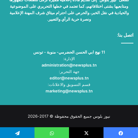
ومتابعيها بشتى اختلافاتهم، كما تعتمد في خطها التحريري على الموضوعية
والحيادية في نقل الخبر، والحرص على احترام ميثاق شرف المهنة الإعلامية
ونصرة حرية الرأي والتعبير.
اتصل بنا:
11 نهج ابي الحسن الحضرمي- منوبة - تونس
الإدارة:
administration@newsplus.tn
جهة التحرير:
editor@newsplus.tn
قسم التسويق والاعلانات:
marketing@newsplus.tn
نيوز بلوس جميع الحقوق محفوظة © 2017-2026