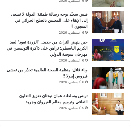
6 أغسطس، 2026
قيس سعيّد يوجه رسالة طمئنة: الدولة لا تسعى
إلى الإبقاء على المعنيين بالصلح الجزائي في
السجون !!
6 أغسطس، 2026
حين ينهض التراث من جديد… “الزردة تعود” لعبد
الكريم الباسطي: تراهن على ذاكرة التونسيين في
مهرجان سوسة الدولي
6 أغسطس، 2026
وباء قاتل: منظمة الصحة العالمية تحذّر من تفشي
فيروس إيبولا !!
6 أغسطس، 2026
تونس وسلطنة عمان تبحثان تعزيز التعاون
الثقافي وترميم معالم القيروان وجربة
5 أغسطس، 2026