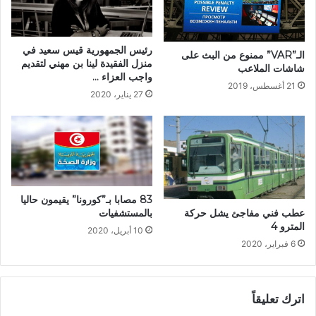
رئيس الجمهورية قيس سعيد في
الـ”VAR” ممنوع من البث على
منزل الفقيدة لينا بن مهني لتقديم
شاشات الملاعب
واجب العزاء …
21 أغسطس، 2019
27 يناير، 2020
83 مصابا بـ”كورونا” يقيمون حاليا
عطب فني مفاجئ يشل حركة
بالمستشفيات
المترو 4
10 أبريل، 2020
6 فبراير، 2020
اترك تعليقاً