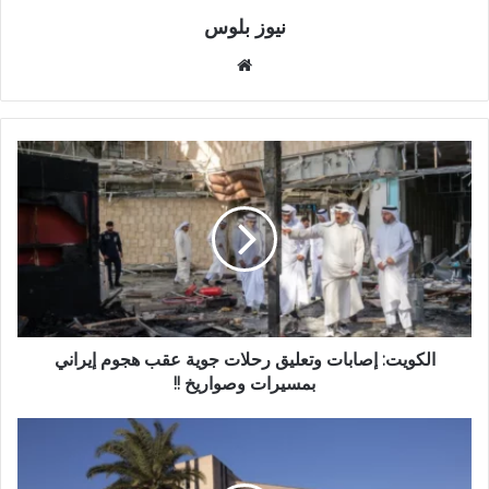
نيوز بلوس
موقع
الويب
الكويت: إصابات وتعليق رحلات جوية عقب هجوم إيراني
بمسيرات وصواريخ !!