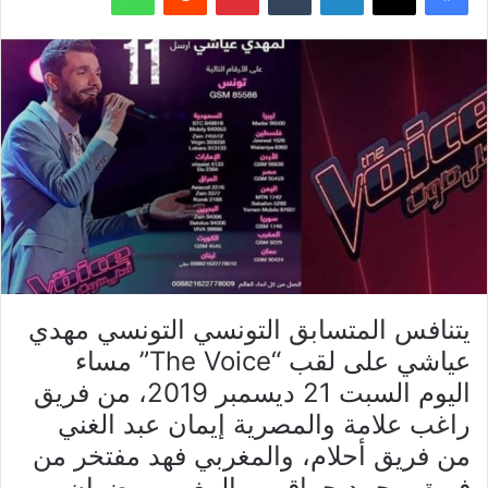
يتنافس المتسابق التونسي التونسي مهدي
عياشي على لقب “The Voice” مساء
اليوم السبت 21 ديسمبر 2019، من فريق
راغب علامة والمصرية إيمان عبد الغني
من فريق أحلام، والمغربي فهد مفتخر من
فريق محمد حماقي، والمغربي رضوان