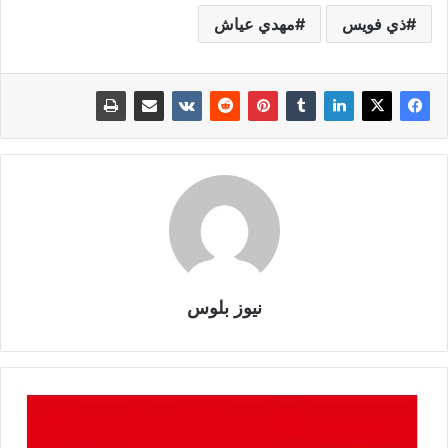
ذي فويس
مهدي عياش
نيوز بلوس