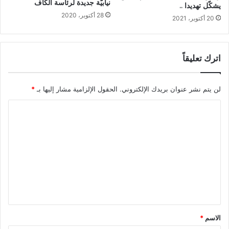
نيابيّة جديدة لرئاسة الكاف
يشكّل تهديدا ..
28 أكتوبر، 2020
20 أكتوبر، 2021
اترك تعليقاً
لن يتم نشر عنوان بريدك الإلكتروني.
الحقول الإلزامية مشار إليها بـ
*
ا
ل
ت
ع
ل
ي
ق
*
الاسم
*