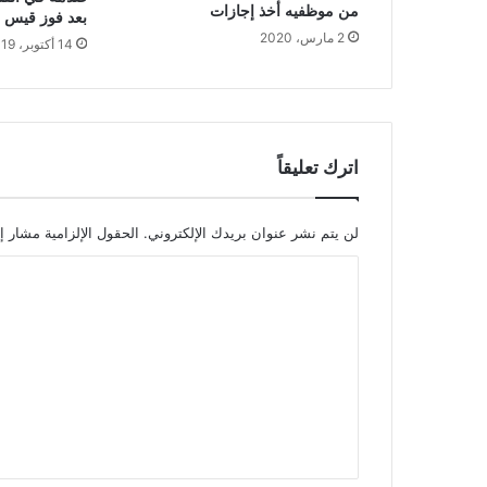
من موظفيه أخذ إجازات
بعد فوز قيس 
2 مارس، 2020
14 أكتوبر، 2019
اترك تعليقاً
لن يتم نشر عنوان بريدك الإلكتروني.
الحقول الإلزامية مشار إل
ا
ل
ت
ع
ل
ي
ق