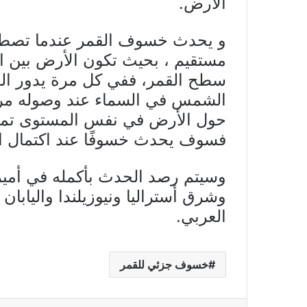
الأرض.
و يحدث خسوف القمر عندما تصط
مستقيم ، بحيث تكون الأرض بين ا
سطح القمر، ففي كل مرة يدور القمر
الشمس في السماء عند وصوله مرحل
حول الأرض في نفس المستوى تمام
فسوف يحدث خسوفًا عند اكتمال ا
وسيتم رصد الحدث بأكمله في أميرك
وشرق أستراليا ونيوزيلندا واليابا
العربي.
خسوف جزئي للقمر