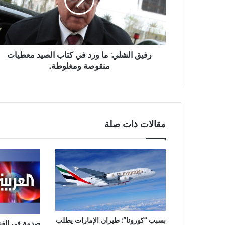
رفيق الشلي: ما ورد في كتاب الصيد معطيات
منقوصة ومغلوطة..
مقالات ذات صلة
بسبب “كورونا”: طيران الإمارات يطلب
صدمة في القنوا