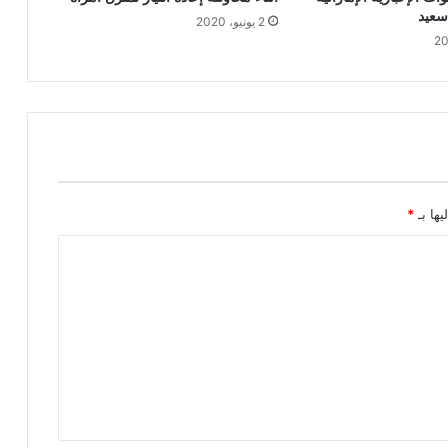
سعيد
2 يونيو، 2020
يها بـ
*