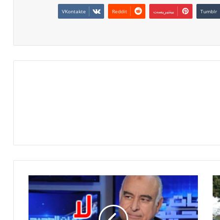
بينتيريست