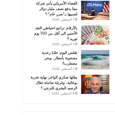
القضاء الأمريكي يأمر شركة
ميتا بدفع نصف مليار دولار
لتسببها بـ”ضرر عام” !!
7 أغسطس، 2026
بالأرقام: تراجع احتياطي النقد
الأجنبي الى أقل من 100 يوم
توريد !!
7 أغسطس، 2026
طقس اليوم: خلايا رعدية
مصحوبة بأمطار.. وبحر
مضطرب!!
7 أغسطس، 2026
بطلها شكري الواعر: نهاية تجربة
بوعالية.. وغربلة شاملة تطال
الرصيد البشري للترجي !!
6 أغسطس، 2026