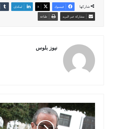
شاركها
فيسبوك
X
لينكدإن
مشاركة عبر البريد
طباعة
نيوز بلوس