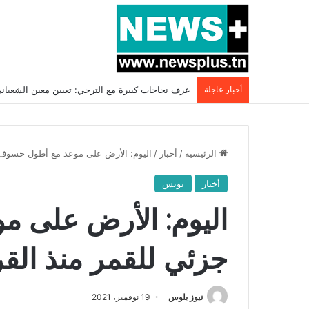
أخبار عاجلة
بسبب المرزوقي وبتكليف من سعيّد: الخارجية تستدعي
الرئيسية
/
أخبار
/
اليوم: الأرض على موعد مع أطول خسوف جزئ
أخبار
تونس
اليوم: الأرض على 
جزئي للقمر منذ القرن ا
نيوز بلوس
19 نوفمبر، 2021