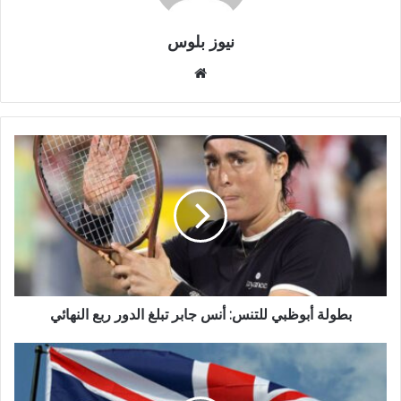
نيوز بلوس
موقع
الويب
بطولة أبوظبي للتنس: أنس جابر تبلغ الدور ربع النهائي