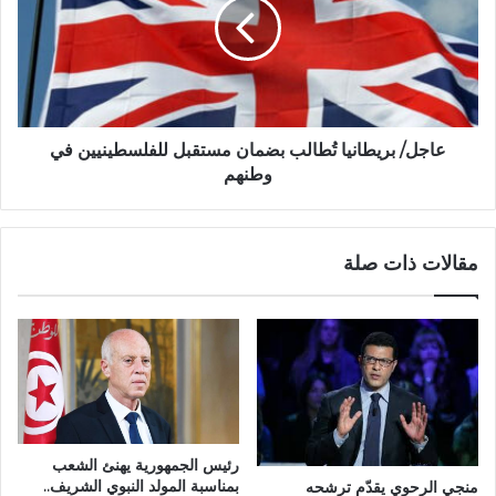
عاجل/ بريطانيا تُطالب بضمان مستقبل للفلسطينيين في
وطنهم
مقالات ذات صلة
رئيس الجمهورية يهنئ الشعب
بمناسبة المولد النبوي الشريف..
منجي الرحوي يقدّم ترشحه