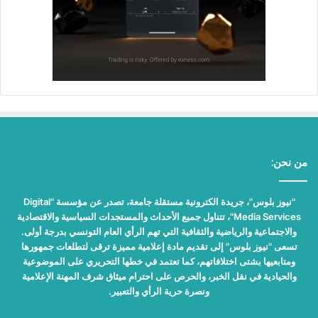
من نحن:
"نيوز بلوس"، جريدة الكترونية مستقلة جامعة، تصدر عن مؤسسة "Digital
Media Services"، تتناول جميع الأحداث والمستجدات السياسية والاقتصادية
والاجتماعية والرياضية والثقافية التي تهم الرأي العام التونسي بدرجة أولى.
تسعى "نيوز بلوس" إلى تقديم مادة إعلامية مميزة ترقى لتطلعات جمهورها
ومتابعيها بشتى اختلافاتهم، كما تعتمد في خطها التحريري على الموضوعية
والحيادية في نقل الخبر، والحرص على احترام ميثاق شرف المهنة الإعلامية
ونصرة حرية الرأي والتعبير.