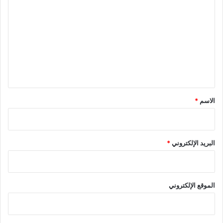
ل
ت
ع
ل
ي
ق
*
الاسم
*
البريد الإلكتروني
*
الموقع الإلكتروني