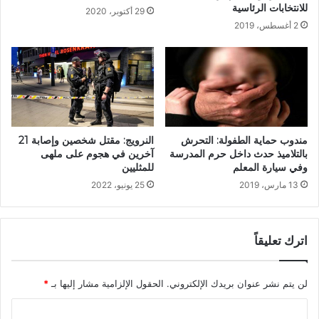
للانتخابات الرئاسية
29 أكتوبر، 2020
2 أغسطس، 2019
النرويج: مقتل شخصين وإصابة 21
مندوب حماية الطفولة: التحرش
آخرين في هجوم على ملهى
بالتلاميذ حدث داخل حرم المدرسة
للمثليين
وفي سيارة المعلم
25 يونيو، 2022
13 مارس، 2019
اترك تعليقاً
لن يتم نشر عنوان بريدك الإلكتروني.
الحقول الإلزامية مشار إليها بـ
*
ا