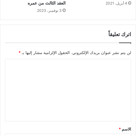
العقد الثالث من عمره
4 أبريل، 2021
3 نوفمبر، 2023
اترك تعليقاً
لن يتم نشر عنوان بريدك الإلكتروني.
الحقول الإلزامية مشار إليها بـ
*
ا
ل
ت
ع
ل
ي
ق
*
الاسم
*