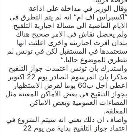
وقال الوزير في مداخلة على اذاعة
“اكسبراس اف ام” انه لم يتم التطرق في
الايام الماضية الى مسالة اجبارية التلقيح
ولم يحصل نقاش في الامر صحيح هناك
بلدان اقرت اجباريته واخرى اعلنت انها
ستعتمدها في المستقبل لكن في تونس لم
نتطرق للموضوع حاليا.”
واستدرك بان تونس اعتمدت جواز التلقيح
مذكرا بان المرسوم الصادر يوم 22 اكتوبر
اعطى اجل ب60 يوما لفرض الاستظهار
بجواز التلقيح في بعض الاماكن المعينة مثل
الفضاءات العمومية وبعض الاماكن
المغلقة.
واضاف ان ذلك يعني انه سيتم الشروع في
اعتماد جواز التلقيح بداية من يوم 22