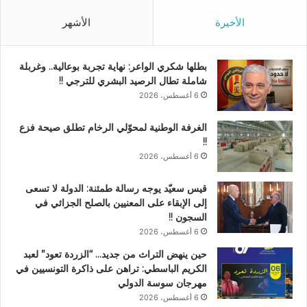
الأخيرة
الأشهر
بطلها شكري الواعر: نهاية تجربة بوعالية.. وغربلة
شاملة تطال الرصيد البشري للترجي !!
6 أغسطس، 2026
الغرفة الوطنية لمحوّلي الرخام تطلق صيحة فزع
!!
6 أغسطس، 2026
قيس سعيّد يوجه رسالة طمئنة: الدولة لا تسعى
إلى الإبقاء على المعنيين بالصلح الجزائي في
السجون !!
6 أغسطس، 2026
حين ينهض التراث من جديد… “الزردة تعود” لعبد
الكريم الباسطي: تراهن على ذاكرة التونسيين في
مهرجان سوسة الدولي
6 أغسطس، 2026