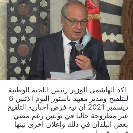
اكد الهاشمي الوزير رئيس اللجنة الوطنية
للتلقيح ومدير معهد باستور اليوم الاثنين 6
ديسمبر 2021 ان نية فرض اجبارية التلقيح
غير مطروحة حاليا في تونس رغم مضي
بعض البلدان في ذلك واعلان اخرى نيتها
فرضه قريبا.