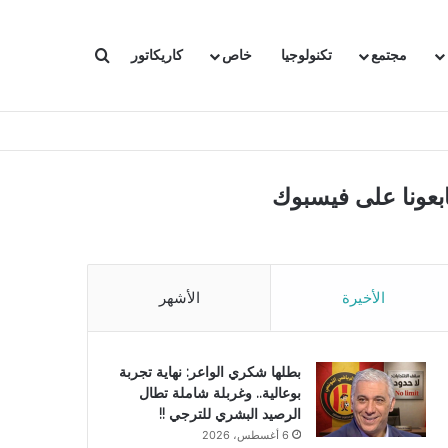
بحث عن
مجتمع
تكنولوجيا
خاص
كاريكاتور
ابعونا على فيسبوك
الأخيرة
الأشهر
بطلها شكري الواعر: نهاية تجربة
بوعالية.. وغربلة شاملة تطال
الرصيد البشري للترجي !!
6 أغسطس، 2026