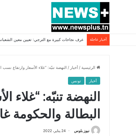
أخبار عاجلة
بسبب المرزوقي وبتكليف من سعيّد: الخارجية تستدعي
الرئيسية
/
أخبار
/
النهضة تنبّه: “غلاء الأسعار وارتفاع نسب ا
أخبار
تونس
النهضة تنبّه: “غلاء ا
البطالة والحكومة غائ
نيوز بلوس
24 يناير، 2022