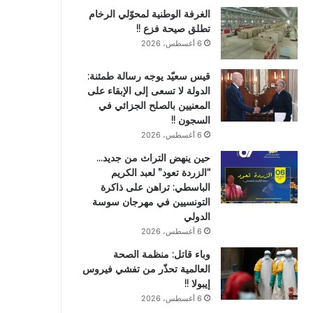
الغرفة الوطنية لمحوّلي الرخام
تطلق صيحة فزع !!
6 أغسطس، 2026
قيس سعيّد يوجه رسالة طمئنة:
الدولة لا تسعى إلى الإبقاء على
المعنيين بالصلح الجزائي في
السجون !!
6 أغسطس، 2026
حين ينهض التراث من جديد…
“الزردة تعود” لعبد الكريم
الباسطي: تراهن على ذاكرة
التونسيين في مهرجان سوسة
الدولي
6 أغسطس، 2026
وباء قاتل: منظمة الصحة
العالمية تحذّر من تفشي فيروس
إيبولا !!
6 أغسطس، 2026