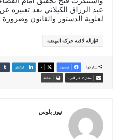
واستنكرت فتح تحقيق أمام القضاء
عبد الرزاق الكيلاني بعد تعبيره عن
لعلوية الدستور والقانون وضرورة ا
إزالة لافتة حركة النهضة
شاركها
فيسبوك
X
لينكدإن
مشاركة عبر البريد
طباعة
نيوز بلوس