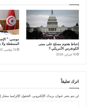
موسي: ” الإصل
المسقطة ولا با
إحباط هجوم مسلح على مبنى
الكونغرس الأمريكي !!
15 نوفمبر، 2022
18 فبراير، 2026
اترك تعليقاً
لن يتم نشر عنوان بريدك الإلكتروني.
الحقول الإلزامية مشار إل
ا