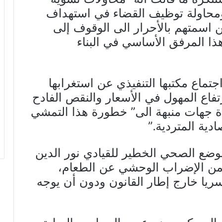
ومحاولة توظيف القضاء في استهداف
ن اسمتهم بالأحرار الى الوقوف إلى
ذا المرفق الأساسي في البناء
ماع مكتبها التنفيذي عن استغرابها
رتفاع المهول في الأسعار والنقص الفادح
دة جهات منبهة الى” خطورة هذا التمشي
دية المتردية.”
لوضع الصحي الخطير للقيادي نور الدين
ذكرة بانه ” بلغ 25 يومًا من الإضراب الوحشي عن الطعام،
ريا خارج إطار القانون ودون أن يوجه