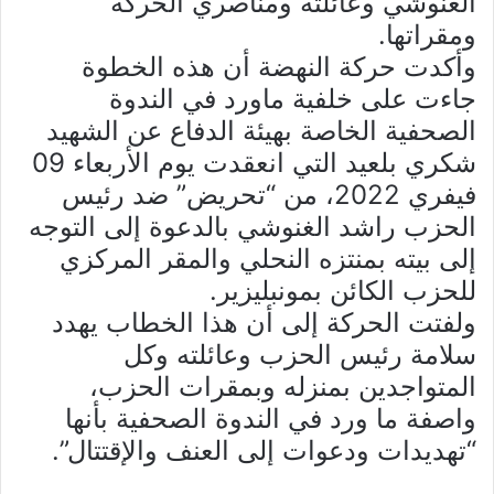
الغنوشي وعائلته ومناصري الحركة
ومقراتها.
وأكدت حركة النهضة أن هذه الخطوة
جاءت على خلفية ماورد في الندوة
الصحفية الخاصة بهيئة الدفاع عن الشهيد
شكري بلعيد التي انعقدت يوم الأربعاء 09
فيفري 2022، من “تحريض” ضد رئيس
الحزب راشد الغنوشي بالدعوة إلى التوجه
إلى بيته بمنتزه النحلي والمقر المركزي
للحزب الكائن بمونبليزير.
ولفتت الحركة إلى أن هذا الخطاب يهدد
سلامة رئيس الحزب وعائلته وكل
المتواجدين بمنزله وبمقرات الحزب،
واصفة ما ورد في الندوة الصحفية بأنها
“تهديدات ودعوات إلى العنف والإقتتال”.