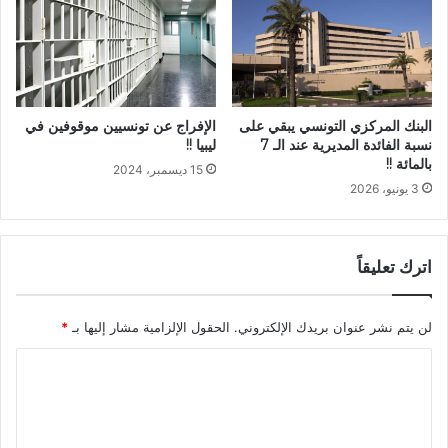
البنك المركزي التونسي يبقي على
الإفراج عن تونسيين موقوفين في
نسبة الفائدة المديرية عند الـ 7
ليبيا !!
بالمائة !!
15 ديسمبر، 2024
3 يونيو، 2026
اترك تعليقاً
لن يتم نشر عنوان بريدك الإلكتروني.
الحقول الإلزامية مشار إليها بـ
*
ا
ل
ت