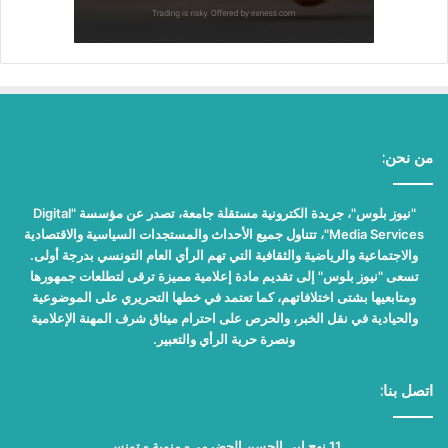
من نحن:
"نيوز بلوس"، جريدة الكترونية مستقلة جامعة، تصدر عن مؤسسة "Digital
Media Services"، تتناول جميع الأحداث والمستجدات السياسية والاقتصادية
والاجتماعية والرياضية والثقافية التي تهم الرأي العام التونسي بدرجة أولى.
تسعى "نيوز بلوس" إلى تقديم مادة إعلامية مميزة ترقى لتطلعات جمهورها
ومتابعيها بشتى اختلافاتهم، كما تعتمد في خطها التحريري على الموضوعية
والحيادية في نقل الخبر، والحرص على احترام ميثاق شرف المهنة الإعلامية
ونصرة حرية الرأي والتعبير.
اتصل بنا:
11 نهج ابي الحسن الحضرمي- منوبة - تونس