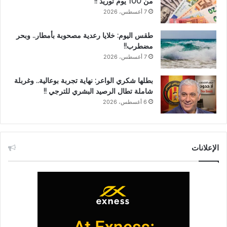
من 100 يوم توريد !!
7 أغسطس، 2026
طقس اليوم: خلايا رعدية مصحوبة بأمطار.. وبحر
مضطرب!!
7 أغسطس، 2026
بطلها شكري الواعر: نهاية تجربة بوعالية.. وغربلة
شاملة تطال الرصيد البشري للترجي !!
6 أغسطس، 2026
الإعلانات