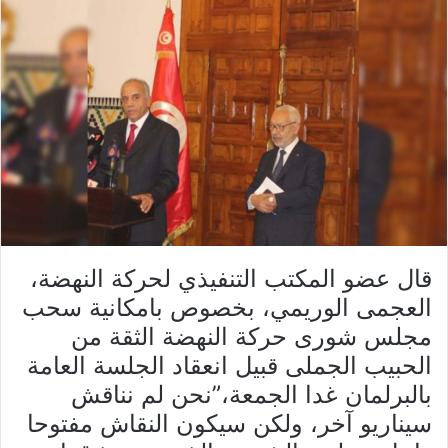
قال عضو المكتب التنفيذي لحركة النهضة،
العجمى الوريمي، بخصوص بامكانية سحب
مجلس شورى حركة النهضة الثقة من
الحبيب الجملى قبيل انعقاد الجلسة العامة
بالبرلمان غدا الجمعة،”نحن لم نناقش
سيناريو آخر، ولكن سيكون النقاش مفتوحا