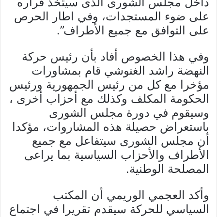
داخل مجلس الشورى الذى سيتخذ قراره
على ضوء المستجدات، وفي اطار الحرص
على التوافق مع جميع الأطراف”.
وفي هذا الخصوص أفاد بأن رئيس حركة
النهضة راشد الغنوشي قام بمشاورات
مؤخرا مع كل من رئيس الجمهورية ورئيس
الحكومة المكلف وكذلك مع أحزاب أخرى ،
وسيقوم في دورة مجلس الشورى
باستعراض حصيلة هذه المشاروات، مؤكدا
أن مجلس الشورى سيتفاعل مع جميع
الأطراف والأحزاب السياسية بما يراعى
المصلحة الوطنية.
وأكد العجمي الوريمي أن المكتب
السياسي للحركة سيقدم تقريرا في اجتماع