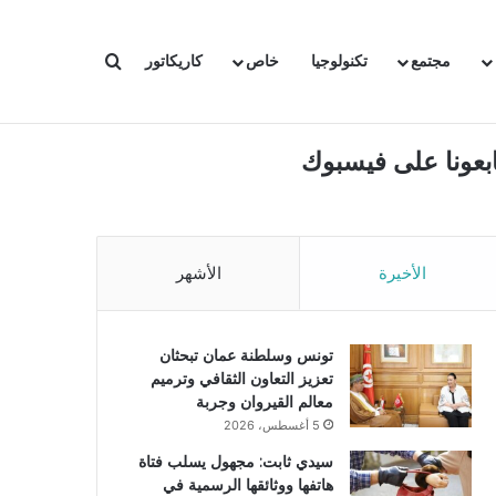
بحث عن
مجتمع
تكنولوجيا
خاص
كاريكاتور
ابعونا على فيسبوك
الأخيرة
الأشهر
تونس وسلطنة عمان تبحثان
تعزيز التعاون الثقافي وترميم
معالم القيروان وجربة
5 أغسطس، 2026
سيدي ثابت: مجهول يسلب فتاة
هاتفها ووثائقها الرسمية في