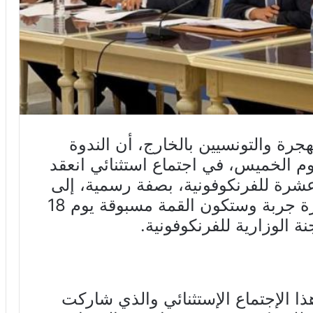
رة والتونسيين بالخارج، أن الندوة
يوم الخميس، في اجتماع استثنائي انعقد
 عشرة للفرنكوفونية، بصفة رسمية، إلى
يومي 19 و20 نوفمبر 2022 بجزيرة جربة وستكون القمة مسبوقة يوم 18
نة الوزارية للفرنكوفونية.
ذا الإجتماع الإستثنائي والذي شاركت