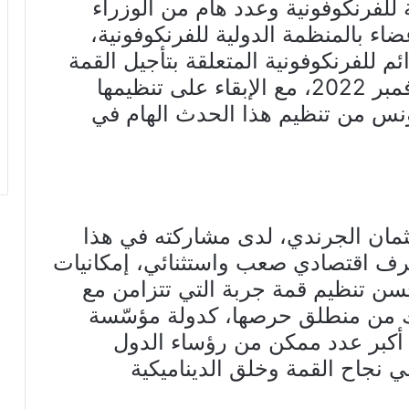
ة للفرنكوفونية وعدد هام من الوزراء
ء بالمنظمة الدولية للفرنكوفونية،
م للفرنكوفونية المتعلقة بتأجيل القمة
الثامنة عشرة للفرنكوفونية إلى نوفمبر 2022، مع الإبقاء على تنظيمها
نس من تنظيم هذا الحدث الهام في
عثمان الجرندي، لدى مشاركته في هذا
رف اقتصادي صعب واستثنائي، إمكانيات
سن تنظيم قمة جربة التي تتزامن مع
ك من منطلق حرصها، كدولة مؤسّسة
أكبر عدد ممكن من رؤساء الدول
نجاح القمة وخلق الديناميكية