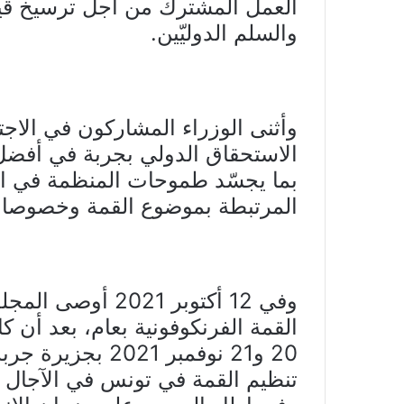
العمل المشترك من أجل ترسيخ قيم
والسلم الدوليّين.
وأثنى الوزراء المشاركون في الاج
الاستحقاق الدولي بجربة في أفضل
بما يجسّد طموحات المنظمة في ا
المرتبطة بموضوع القمة وخصوصا ال
وفي 12 أكتوبر 021
القمة الفرنكوفونية بعام، بعد أن
20 و21 نوفمبر 21