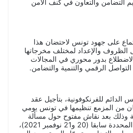
 التضامن والتعاون في كنف الأمن
تماع على جهود تونس لاحتضان هذا
 الظروف والإعداد لمختلف مخرجاتها
لاضطلاع بدور محوري في المجالات
تواصل الرقمي والتنمية والتضامن.
2 أوصى المجلس الدائم للفرنكوفونية، بتأجيل عقد
 كان من المزمع تنظيمها في تونس يومي
20 بجزيرة جربة وذلك بعد نقاش مفتوح حول مسألة
تنظيم القمة في تونس في الآجال المحددة سابقا (20 و21 نوفمبر 2021)،