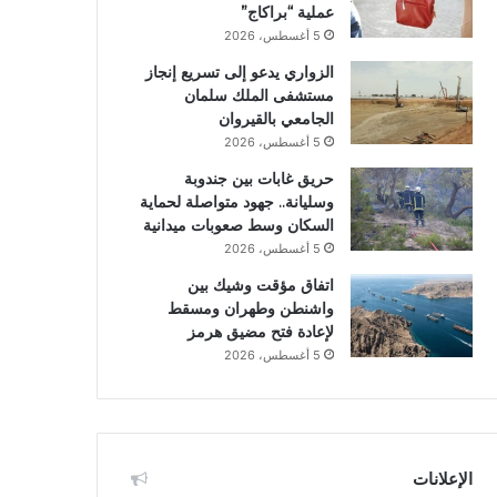
عملية “براكاج”
5 أغسطس، 2026
الزواري يدعو إلى تسريع إنجاز
مستشفى الملك سلمان
الجامعي بالقيروان
5 أغسطس، 2026
حريق غابات بين جندوبة
وسليانة.. جهود متواصلة لحماية
السكان وسط صعوبات ميدانية
5 أغسطس، 2026
اتفاق مؤقت وشيك بين
واشنطن وطهران ومسقط
لإعادة فتح مضيق هرمز
5 أغسطس، 2026
الإعلانات