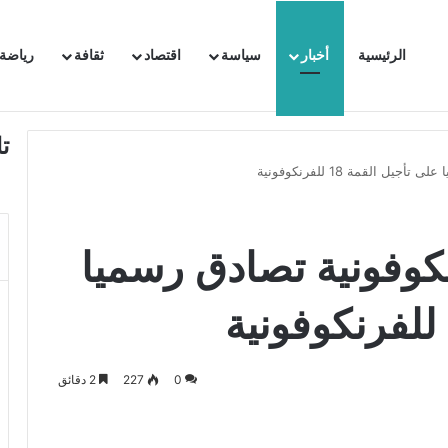
الرئيسية
أخبار
سياسة
اقتصاد
ثقافة
رياضة
 السفيرة الفرنسية بتونس وتبلغها احتجاجا شديد اللهجة !!
ت
ل القمة 18 للفرنكوفونية
رنكوفونية تصادق رسميا
0
227
2 دقائق