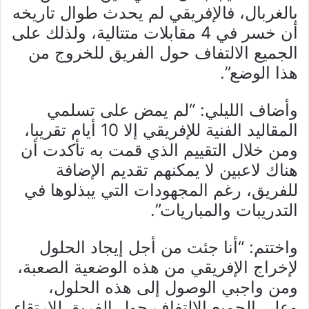
بالغربال، فالإفريقي لم يحدث طوال تاريخه
أن خسر في 4 مقابلات متتالية، ولذلك على
الجميع الالتفاف حول الفريق للخروج من
هذا الوضع”.
وأضاف الليلي: “لم يمض على تسلمي
المقاليد الفنية للإفريقي إلا 10 أيام تقريبا،
ومن خلال التقييم الذي قمت به تأكدت أن
هناك لاعبين لا يمكنهم تقديم الإضافة
للفريق، رغم المجهودات التي يبذلوها في
التدريبات والمباريات”.
واختتم: “أنا جئت من أجل إيجاد الحلول
لإخراج الإفريقي من هذه الوضعية الصعبة،
ومن واجبي الوصول إلى هذه الحلول،
وعلى الجميع الالتفاف حول الفريق للارتقاء