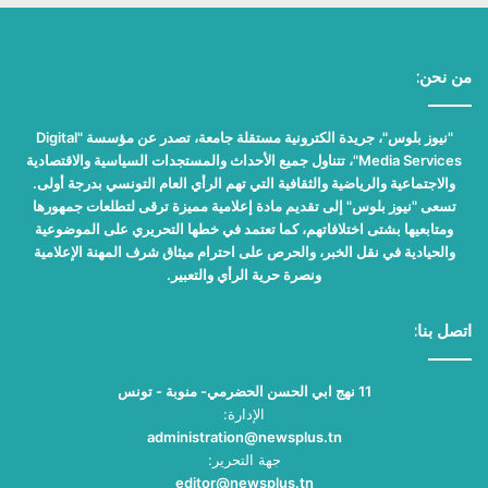
من نحن:
"نيوز بلوس"، جريدة الكترونية مستقلة جامعة، تصدر عن مؤسسة "Digital
Media Services"، تتناول جميع الأحداث والمستجدات السياسية والاقتصادية
والاجتماعية والرياضية والثقافية التي تهم الرأي العام التونسي بدرجة أولى.
تسعى "نيوز بلوس" إلى تقديم مادة إعلامية مميزة ترقى لتطلعات جمهورها
ومتابعيها بشتى اختلافاتهم، كما تعتمد في خطها التحريري على الموضوعية
والحيادية في نقل الخبر، والحرص على احترام ميثاق شرف المهنة الإعلامية
ونصرة حرية الرأي والتعبير.
اتصل بنا:
11 نهج ابي الحسن الحضرمي- منوبة - تونس
الإدارة:
administration@newsplus.tn
جهة التحرير:
editor@newsplus.tn