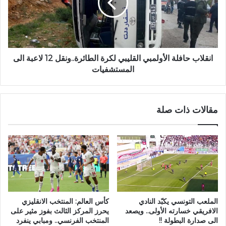
انقلاب حافلة الأولمبي القليبي لكرة الطائرة..ونقل 12 لاعبة الى
المستشفيات
مقالات ذات صلة
الملعب التونسي يكبّد النادي
كأس العالم: المنتخب الانقليزي
الافريقي خسارته الأولى.. ويصعد
يحرز المركز الثالث بفوز مثير على
الى صدارة البطولة !!
المنتخب الفرنسي.. ومبابي ينفرد