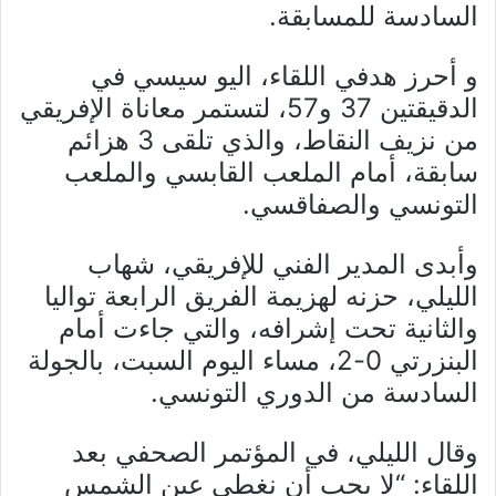
السادسة للمسابقة.
و أحرز هدفي اللقاء، اليو سيسي في
الدقيقتين 37 و57، لتستمر معاناة الإفريقي
من نزيف النقاط، والذي تلقى 3 هزائم
سابقة، أمام الملعب القابسي والملعب
التونسي والصفاقسي.
وأبدى المدير الفني للإفريقي، شهاب
الليلي، حزنه لهزيمة الفريق الرابعة تواليا
والثانية تحت إشرافه، والتي جاءت أمام
البنزرتي 0-2، مساء اليوم السبت، بالجولة
السادسة من الدوري التونسي.
وقال الليلي، في المؤتمر الصحفي بعد
اللقاء: “لا يجب أن نغطي عين الشمس