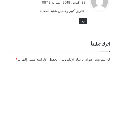
ق
29 أكتوبر، 2018 الساعة 08:18
و
الإفريق كبير وخشين شنية الحكاية
ل
رد
اترك تعليقاً
لن يتم نشر عنوان بريدك الإلكتروني.
الحقول الإلزامية مشار إليها بـ
*
ا
ل
ت
ع
ل
ي