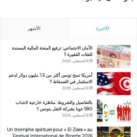
الأخيرة
الأشهر
الأمان الاجتماعي: ترفيع المنحة المالية المسندة
للفئات الفقيرة !!
8 أغسطس، 2026
أمريكا تمنح تونس أكثر من 1.5 مليون دولار لدعم
الاستثمار في الفسفاط !!
8 أغسطس، 2026
بالتفاصيل والشروط: مناظرة خارجية لانتداب
580 عونا بشركة النقل بتونس !!
8 أغسطس، 2026
Un triomphe spirituel pour « El Ziara » au
Festival International de Bizerte 2026