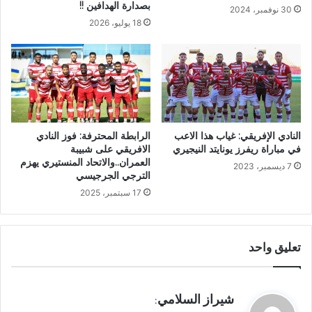
بصدارة الهدافين !!
30 نوفمبر، 2024
18 يوليو، 2026
النادي الإفريقي: غياب هذا الاعب
الرابطة المحترفة: فوز النادي
في مباراة ريفرز يونايتد النيجيري
الافريقي على شبيبة
العمران..والاتحاد المنستيري يهزم
7 ديسمبر، 2023
الترجي الجرجيسي
17 سبتمبر، 2025
تعليق واحد
ي
شيراز السلامي
: