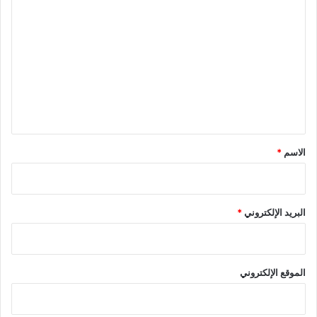
ل
ت
ع
ل
ي
ق
*
الاسم
*
البريد الإلكتروني
*
الموقع الإلكتروني