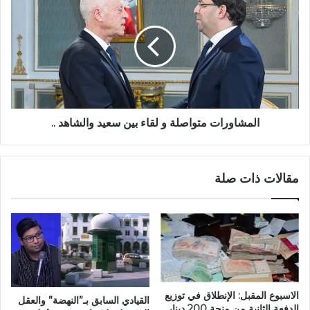
المشاورات متواصلة و لقاء بين سعيد والشاهد ..
مقالات ذات صلة
الاسبوع المقبل: الإنطلاق في توزيع
القيادي السابق بـ”النهضة” والعقل
الدفعة الثانية من منحة 200 دينار