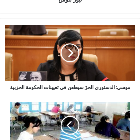
موسي: الدستوري الحرّ سيطعن في تعيينات الحكومة الحزبية