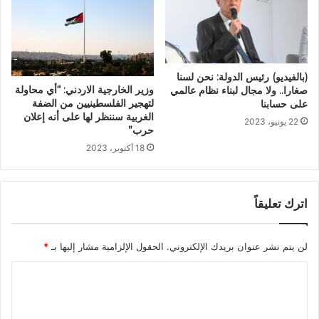
(بالفيديو) رئيس الدولة: نحن لسنا
وزير الخارجية الاردني: “أي محاولة
صغارا.. ولا مجال لبناء نظام عالمي
لتهجير الفلسطينيين من الضفة
على حسابنا
الغربية سننظر لها على أنه إعلان
22 يونيو، 2023
حرب”
18 أكتوبر، 2023
اترك تعليقاً
لن يتم نشر عنوان بريدك الإلكتروني.
الحقول الإلزامية مشار إليها بـ
*
ا
ل
ت