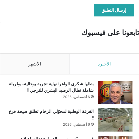
تابعونا على فيسبوك
الأخيرة
الأشهر
بطلها شكري الواعر: نهاية تجربة بوعالية.. وغربلة
شاملة تطال الرصيد البشري للترجي !!
6 أغسطس، 2026
الغرفة الوطنية لمحوّلي الرخام تطلق صيحة فزع
!!
6 أغسطس، 2026
قيس سعيّد يوجه رسالة طمئنة: الدولة لا تسعى