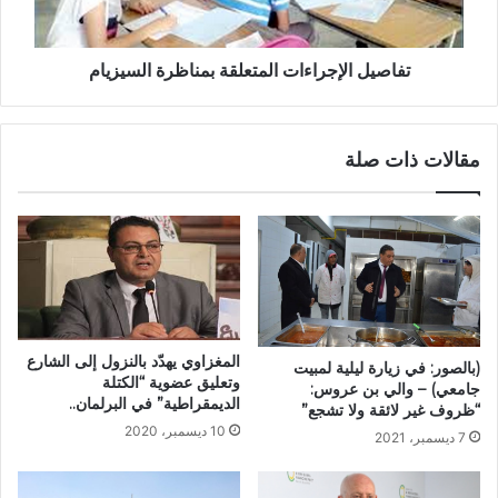
تفاصيل الإجراءات المتعلقة بمناظرة السيزيام
مقالات ذات صلة
المغزاوي يهدّد بالنزول إلى الشارع
(بالصور: في زيارة ليلية لمبيت
وتعليق عضوية “الكتلة
جامعي) – والي بن عروس:
الديمقراطية” في البرلمان..
“ظروف غير لائقة ولا تشجع”
10 ديسمبر، 2020
7 ديسمبر، 2021