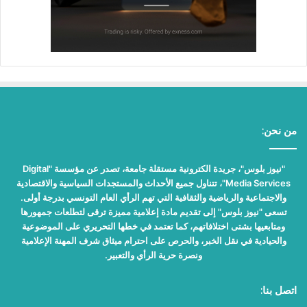
من نحن:
"نيوز بلوس"، جريدة الكترونية مستقلة جامعة، تصدر عن مؤسسة "Digital
Media Services"، تتناول جميع الأحداث والمستجدات السياسية والاقتصادية
والاجتماعية والرياضية والثقافية التي تهم الرأي العام التونسي بدرجة أولى.
تسعى "نيوز بلوس" إلى تقديم مادة إعلامية مميزة ترقى لتطلعات جمهورها
ومتابعيها بشتى اختلافاتهم، كما تعتمد في خطها التحريري على الموضوعية
والحيادية في نقل الخبر، والحرص على احترام ميثاق شرف المهنة الإعلامية
ونصرة حرية الرأي والتعبير.
اتصل بنا: