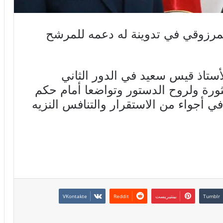
مرزوقي في تدوينة له دعمه للمرشح
ستاذ قيس سعيد في الدور الثاني
الثورة ولروح الدستور وتواضعا أمام حكم
في أجواء من الاستقرار والتنافس النزيه
بينتيريست