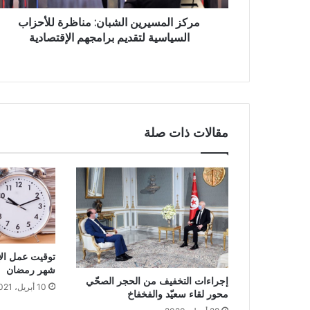
مركز المسيرين الشبان: مناظرة للأحزاب
السياسية لتقديم برامجهم الإقتصادية
مقالات ذات صلة
توقيت عمل الإ
شهر رمضان
إجراءات التخفيف من الحجر الصحّي
10 أبريل، 2021
محور لقاء سعيّد والفخفاخ