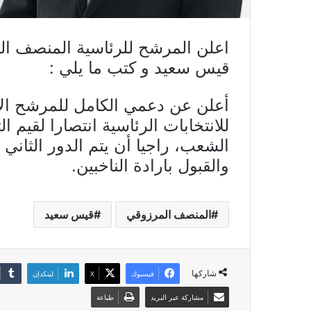
اعلن المرشح للرئاسية المنصف ال
قيس سعيد و كتب ما يلي :
أعلن عن دعمي الكامل للمرشح الأ
للانتخابات الرئاسية انتصارا لقيم 
الشعب، راجيا أن يتم الدور الثاني 
والقبول بارادة الناخبين.
المنصف المرزوقي
قيس سعيد
شاركها
فيسبوك
X
لينكدإن
مشاركة عبر البريد
طباعة