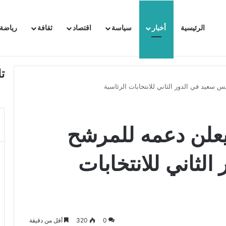
الرئيسية
أخبار
سياسة
اقتصاد
ثقافة
رياضة
 السفيرة الفرنسية بتونس وتبلغها احتجاجا شديد اللهجة !!
ت
سعيد في الدور الثاني للانتخابات الرئاسية
علن دعمه للمرشح
لثاني للانتخابات
0
320
أقل من دقيقة