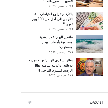
لتسببها بـ”ضرر عام” !!
7 أغسطس، 2026
بالأرقام: تراجع احتياطي النقد
الأجنبي الى أقل من 100 يوم
توريد !!
7 أغسطس، 2026
طقس اليوم: خلايا رعدية
مصحوبة بأمطار.. وبحر
مضطرب!!
7 أغسطس، 2026
بطلها شكري الواعر: نهاية تجربة
بوعالية.. وغربلة شاملة تطال
الرصيد البشري للترجي !!
6 أغسطس، 2026
الإعلانات