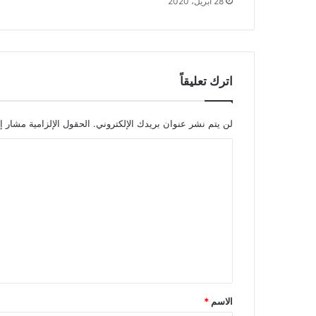
28 أبريل، 2020
اترك تعليقاً
لن يتم نشر عنوان بريدك الإلكتروني.
الحقول الإلزامية مشار إل
ا
ل
ت
ع
ل
ي
ق
*
الاسم
*