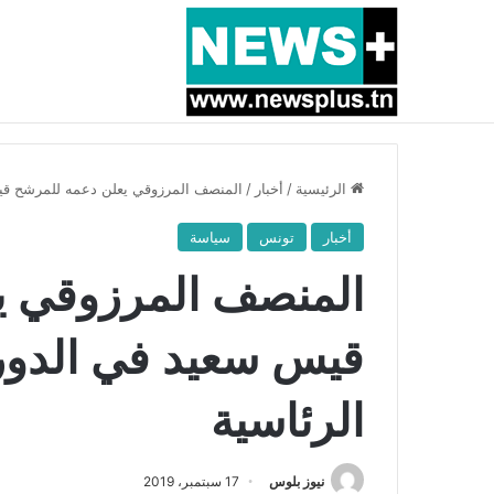
أخبار عاجلة
بسبب المرزوقي وبتكليف من سعيّد: الخارجية تستدعي
الرئيسية
/
أخبار
/
المنصف المرزوقي يعلن دعمه للمرشح قيس 
أخبار
تونس
سياسة
المنصف المرزوقي ي
قيس سعيد في الدور ا
الرئاسية
نيوز بلوس
17 سبتمبر، 2019