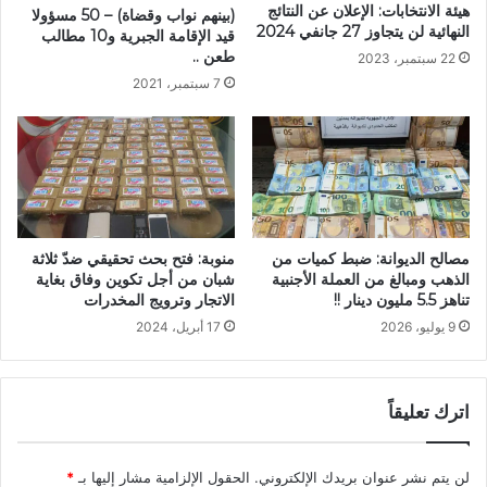
هيئة الانتخابات: الإعلان عن النتائج
(بينهم نواب وقضاة) – 50 مسؤولا
النهائية لن يتجاوز 27 جانفي 2024
قيد الإقامة الجبرية و10 مطالب
طعن ..
22 سبتمبر، 2023
7 سبتمبر، 2021
مصالح الديوانة: ضبط كميات من
منوبة: فتح بحث تحقيقي ضدّ ثلاثة
الذهب ومبالغ من العملة الأجنبية
شبان من أجل تكوين وفاق بغاية
تناهز 5.5 مليون دينار !!
الاتجار وترويج المخدرات
9 يوليو، 2026
17 أبريل، 2024
اترك تعليقاً
لن يتم نشر عنوان بريدك الإلكتروني.
الحقول الإلزامية مشار إليها بـ
*