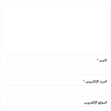
ا
ل
ت
ع
ل
ي
ق
*
الاسم
*
البريد الإلكتروني
*
الموقع الإلكتروني